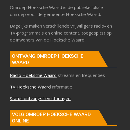
Omroep Hoeksche Waard is de publieke lokale
omroep voor de gemeente Hoeksche Waard.
Dagelijks maken verschillende vrijwilligers radio- en
TV-programma’s en online content, toegespitst op
de inwoners van de Hoeksche Waard.
ONTVANG OMROEP HOEKSCHE
WAARD
Radio Hoeksche Waard
streams en frequenties
TV Hoeksche Waard
informatie
Status ontvangst en storingen
VOLG OMROEP HOEKSCHE WAARD
ONLINE