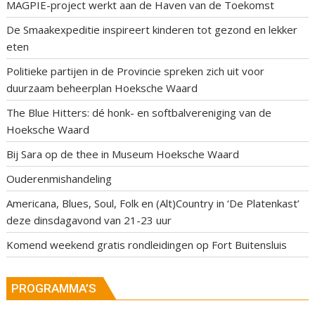
MAGPIE-project werkt aan de Haven van de Toekomst
De Smaakexpeditie inspireert kinderen tot gezond en lekker
eten
Politieke partijen in de Provincie spreken zich uit voor
duurzaam beheerplan Hoeksche Waard
The Blue Hitters: dé honk- en softbalvereniging van de
Hoeksche Waard
Bij Sara op de thee in Museum Hoeksche Waard
Ouderenmishandeling
Americana, Blues, Soul, Folk en (Alt)Country in ‘De Platenkast’
deze dinsdagavond van 21-23 uur
Komend weekend gratis rondleidingen op Fort Buitensluis
PROGRAMMA’S