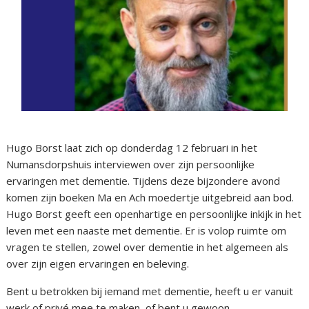
Hugo Borst laat zich op donderdag 12 februari in het
Numansdorpshuis interviewen over zijn persoonlijke
ervaringen met dementie. Tijdens deze bijzondere avond
komen zijn boeken Ma en Ach moedertje uitgebreid aan bod.
Hugo Borst geeft een openhartige en persoonlijke inkijk in het
leven met een naaste met dementie. Er is volop ruimte om
vragen te stellen, zowel over dementie in het algemeen als
over zijn eigen ervaringen en beleving.
Bent u betrokken bij iemand met dementie, heeft u er vanuit
werk of privé mee te maken, of bent u gewoon