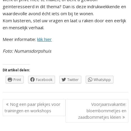
geïnteresseerd in dit thema? Dan is deze indrukwekkende en
waardevolle avond écht iets om bij te wonen.
Kom luisteren, stel uw vragen en laat u raken door een eerlijk
en menselijk verhaal.
Meer informatie:
klik hier
Foto: Numansdorpshuis
Dit artikel delen:
Print
Facebook
Twitter
WhatsApp
Berichtnavigatie
Nog een paar plekjes voor
Voorjaarsvakantie:
trainingen en workshops
bloembommetjes en
zaadbommetjes kleien