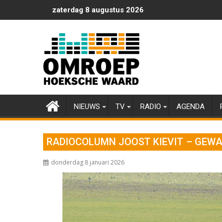
Ga
zaterdag 8 augustus 2026
naar
de
inhoud
NIEUWS
TV
RADIO
AGENDA
RADIOCOLUMN JOOST KIEVIT – GEW
donderdag 8 januari 2026