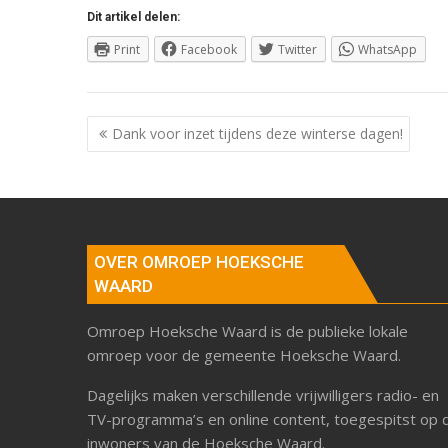
Dit artikel delen:
Print
Facebook
Twitter
WhatsApp
Berichtnavigatie
Dank voor inzet tijdens deze winterse dagen!
OVER OMROEP HOEKSCHE
WAARD
Omroep Hoeksche Waard is de publieke lokale
omroep voor de gemeente Hoeksche Waard.
Dagelijks maken verschillende vrijwilligers radio- en
TV-programma’s en online content, toegespitst op 
inwoners van de Hoeksche Waard.