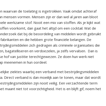
en waarvan de toelating is ingetrokken. Vaak omdat achteraf
n mensen vormen. Mensen zijn er dan wel al jaren aan bloot
le werkzame stof. Nooit een mix van stoffen. Als je kijkt wat
offen voorkomt, dan gaat het altijd om een cocktail. Wat de
 onderzoek dat bij de beoordeling van middelen wordt gebruikt
 fabrikanten en die hebben grote financiële belangen. De
rijdingsmiddelen zich gedragen als criminele organisaties die
n, bagatelliseren en verdoezelen, ja zelfs vervalsen. Dan is
 hof van justitie terechtgewezen. Ze doen hun werk niet
ap meenemen in hun oordeel.
elijke ziektes waarbij een verband met bestrijdingsmiddelen
. Direct verband is dan moeilijk aan te tonen, maar dat wordt
Bestrijdingsmiddelen zijn nooit veilig. Een verzachtende term
 maant niet tot voorzichtigheid. Het is en blijft gif, noem het