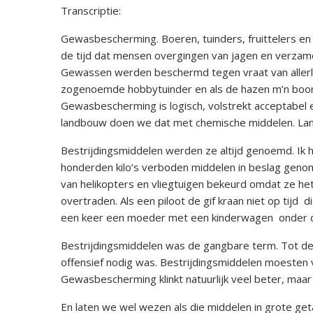
Transcriptie:
Gewasbescherming. Boeren, tuinders, fruittelers e
de tijd dat mensen overgingen van jagen en verzam
Gewassen werden beschermd tegen vraat van allerle
zogenoemde hobbytuinder en als de hazen m’n boon
Gewasbescherming is logisch, volstrekt acceptabel e
landbouw doen we dat met chemische middelen. Land
Bestrijdingsmiddelen werden ze altijd genoemd. Ik 
honderden kilo’s verboden middelen in beslag genom
van helikopters en vliegtuigen bekeurd omdat ze het
overtraden. Als een piloot de gif kraan niet op tijd di
een keer een moeder met een kinderwagen onder d
Bestrijdingsmiddelen was de gangbare term. Tot de
offensief nodig was. Bestrijdingsmiddelen moeste
Gewasbescherming klinkt natuurlijk veel beter, maar gif
En laten we wel wezen als die middelen in grote get