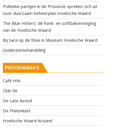
Politieke partijen in de Provincie spreken zich uit
voor duurzaam beheerplan Hoeksche Waard
The Blue Hitters: dé honk- en softbalvereniging
van de Hoeksche Waard
Bij Sara op de thee in Museum Hoeksche Waard
Ouderenmishandeling
PROGRAMMA’S
Café HW
Club 96
De Late Avond
De Platenkast
Hoeksche Waard Actueel