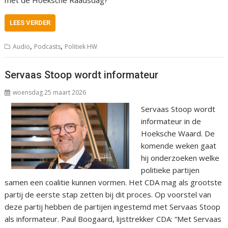
met de Hoeksche Raadsdag?
LEES VERDER
,
,
Audio
Podcasts
Politiek HW
Servaas Stoop wordt informateur
woensdag 25 maart 2026
Servaas Stoop wordt
informateur in de
Hoeksche Waard. De
komende weken gaat
hij onderzoeken welke
politieke partijen
samen een coalitie kunnen vormen. Het CDA mag als grootste
partij de eerste stap zetten bij dit proces. Op voorstel van
deze partij hebben de partijen ingestemd met Servaas Stoop
als informateur. Paul Boogaard, lijsttrekker CDA: “Met Servaas