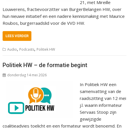
21, met Mireille
Louwerens, fractievoorzitter van BurgerBelangen HW, over
hun nieuwe initiatief en een nadere kennismaking met Maurice
Roubos, burgerraadslid voor de VVD HW.
LEES VERDER
,
,
Audio
Podcasts
Politiek HW
Politiek HW – de formatie begint
donderdag 14 mei 2026
In Politiek HW een
samenvatting van de
raadszitting van 12 mei
j.l. waarin informateur
Servaas Stoop zijn
gewijzigde
coalitieadvies toelicht en een formateur wordt benoemd. En