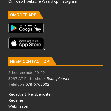
Omroep Hoeksche Waard op Instagram
OMROEP APP
NEEM CONTACT OP
Schouteneinde 20-22
3297 AT Puttershoek
Routeplanner
Telefoon:
078-6762002
Redactie & Persberichten
Reclame
Webmaster