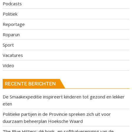
Podcasts
Politiek
Reportage
Roparun
Sport
Vacatures
Video
RECENTE BERICHTEN
De Smaakexpeditie inspireert kinderen tot gezond en lekker
eten
Politieke partijen in de Provincie spreken zich uit voor
duurzaam beheerplan Hoeksche Waard
The Blue Hitters: dé honk- en softbalvereniging van de