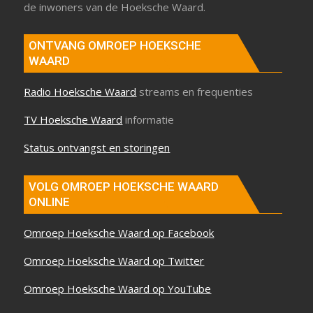
de inwoners van de Hoeksche Waard.
ONTVANG OMROEP HOEKSCHE
WAARD
Radio Hoeksche Waard
streams en frequenties
TV Hoeksche Waard
informatie
Status ontvangst en storingen
VOLG OMROEP HOEKSCHE WAARD
ONLINE
Omroep Hoeksche Waard op Facebook
Omroep Hoeksche Waard op Twitter
Omroep Hoeksche Waard op YouTube