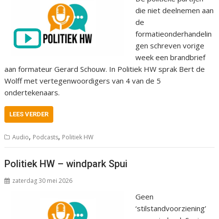
die niet deelnemen aan
de
formatieonderhandelin
gen schreven vorige
week een brandbrief
aan formateur Gerard Schouw. In Politiek HW sprak Bert de
Wolff met vertegenwoordigers van 4 van de 5
ondertekenaars.
LEES VERDER
,
,
Audio
Podcasts
Politiek HW
Politiek HW – windpark Spui
zaterdag 30 mei 2026
Geen
‘stilstandvoorziening’