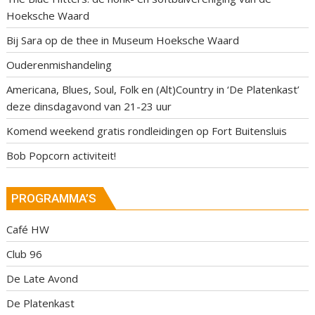
Hoeksche Waard
Bij Sara op de thee in Museum Hoeksche Waard
Ouderenmishandeling
Americana, Blues, Soul, Folk en (Alt)Country in ‘De Platenkast’
deze dinsdagavond van 21-23 uur
Komend weekend gratis rondleidingen op Fort Buitensluis
Bob Popcorn activiteit!
PROGRAMMA’S
Café HW
Club 96
De Late Avond
De Platenkast