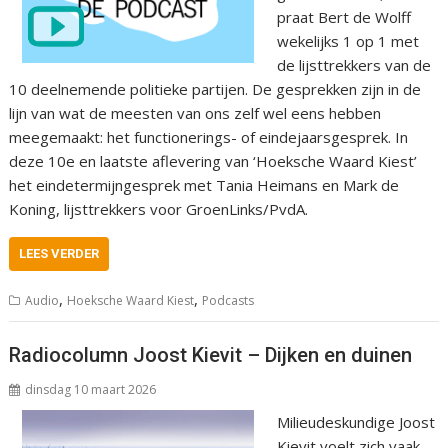
praat Bert de Wolff
wekelijks 1 op 1 met
de lijsttrekkers van de
10 deelnemende politieke partijen. De gesprekken zijn in de
lijn van wat de meesten van ons zelf wel eens hebben
meegemaakt: het functionerings- of eindejaarsgesprek. In
deze 10e en laatste aflevering van ‘Hoeksche Waard Kiest’
het eindetermijngesprek met Tania Heimans en Mark de
Koning, lijsttrekkers voor GroenLinks/PvdA.
LEES VERDER
,
,
Audio
Hoeksche Waard Kiest
Podcasts
Radiocolumn Joost Kievit – Dijken en duinen
dinsdag 10 maart 2026
Milieudeskundige Joost
Kievit voelt zich vaak