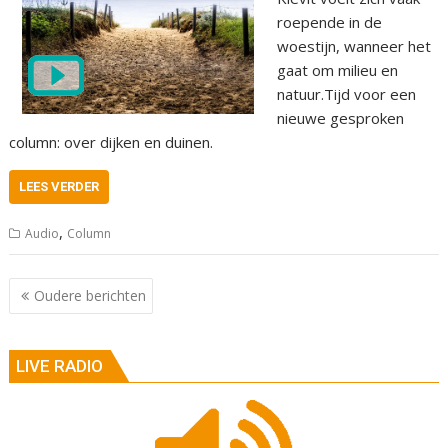
roepende in de
woestijn, wanneer het
gaat om milieu en
natuur.Tijd voor een
nieuwe gesproken
column: over dijken en duinen.
LEES VERDER
,
Audio
Column
Berichtnavigatie
Oudere berichten
LIVE RADIO