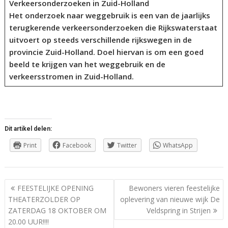
Verkeersonderzoeken in Zuid-Holland
Het onderzoek naar weggebruik is een van de jaarlijks
terugkerende verkeersonderzoeken die Rijkswaterstaat
uitvoert op steeds verschillende rijkswegen in de
provincie Zuid-Holland. Doel hiervan is om een goed
beeld te krijgen van het weggebruik en de
verkeersstromen in Zuid-Holland.
Dit artikel delen:
Print
Facebook
Twitter
WhatsApp
Berichtnavigatie
FEESTELIJKE OPENING
Bewoners vieren feestelijke
THEATERZOLDER OP
oplevering van nieuwe wijk De
ZATERDAG 18 OKTOBER OM
Veldspring in Strijen
20.00 UUR!!!!