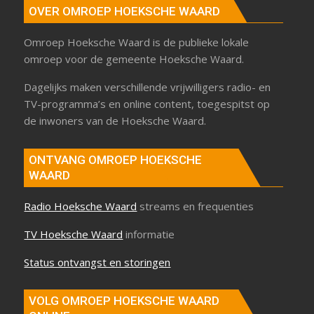
OVER OMROEP HOEKSCHE WAARD
Omroep Hoeksche Waard is de publieke lokale
omroep voor de gemeente Hoeksche Waard.
Dagelijks maken verschillende vrijwilligers radio- en
TV-programma’s en online content, toegespitst op
de inwoners van de Hoeksche Waard.
ONTVANG OMROEP HOEKSCHE
WAARD
Radio Hoeksche Waard
streams en frequenties
TV Hoeksche Waard
informatie
Status ontvangst en storingen
VOLG OMROEP HOEKSCHE WAARD