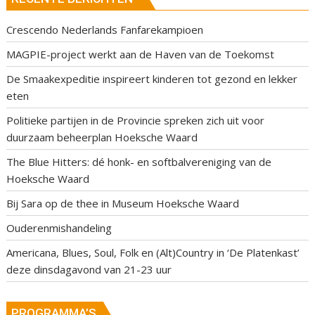
Crescendo Nederlands Fanfarekampioen
MAGPIE-project werkt aan de Haven van de Toekomst
De Smaakexpeditie inspireert kinderen tot gezond en lekker
eten
Politieke partijen in de Provincie spreken zich uit voor
duurzaam beheerplan Hoeksche Waard
The Blue Hitters: dé honk- en softbalvereniging van de
Hoeksche Waard
Bij Sara op de thee in Museum Hoeksche Waard
Ouderenmishandeling
Americana, Blues, Soul, Folk en (Alt)Country in ‘De Platenkast’
deze dinsdagavond van 21-23 uur
PROGRAMMA’S