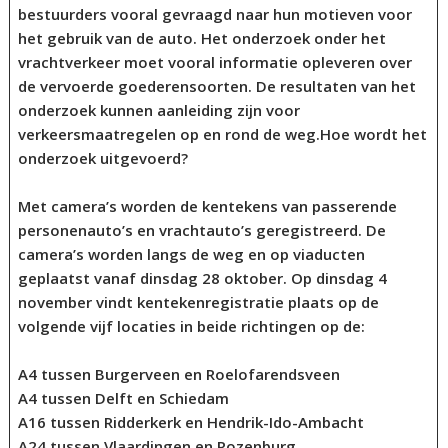
bestuurders vooral gevraagd naar hun motieven voor
het gebruik van de auto. Het onderzoek onder het
vrachtverkeer moet vooral informatie opleveren over
de vervoerde goederensoorten. De resultaten van het
onderzoek kunnen aanleiding zijn voor
verkeersmaatregelen op en rond de weg.
Hoe wordt het
onderzoek uitgevoerd?
Met camera’s worden de kentekens van passerende
personenauto’s en vrachtauto’s geregistreerd. De
camera’s worden langs de weg en op viaducten
geplaatst vanaf dinsdag 28 oktober. Op dinsdag 4
november vindt kentekenregistratie plaats op de
volgende vijf locaties in beide richtingen op de:
A4 tussen Burgerveen en Roelofarendsveen
A4 tussen Delft en Schiedam
A16 tussen Ridderkerk en Hendrik-Ido-Ambacht
A24 tussen Vlaardingen en Rozenburg