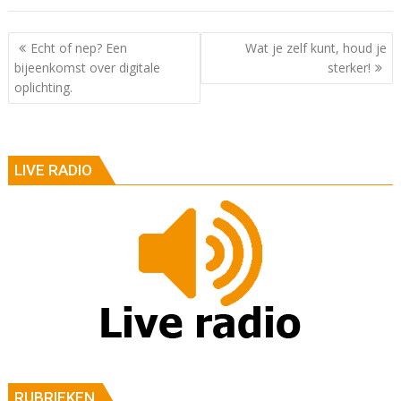
Berichtnavigatie
Echt of nep? Een
Wat je zelf kunt, houd je
bijeenkomst over digitale
sterker!
oplichting.
LIVE RADIO
RUBRIEKEN