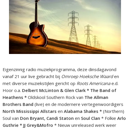
Eigenzinnig radio muziekprogramma, deze dinsdagavond
vanaf 21 uur live gebracht bij
Omroep Hoeksche Waard
en
met diverse muziekstijlen gericht op
Roots Americana
e.d.
Hoor o.a.
Delbert McLinton & Glen Clark * The Band of
Heathens *
Oldskool Southern Rock van
The Allman
Brothers Band
(live) en de modernere vertegenwoordigers
North Mississippi Allstars
en
Alabama Shakes *
(Northern)
Soul van
Don Bryant, Candi Staton
en
Soul Clan
* Folkie
Arlo
Guthrie * JJ Grey&Mofro
* Nieuw unreleased werk weer