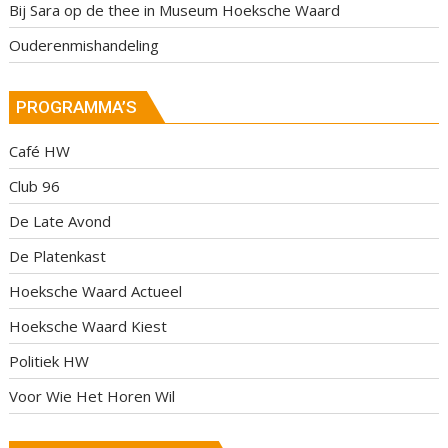
Bij Sara op de thee in Museum Hoeksche Waard
Ouderenmishandeling
PROGRAMMA’S
Café HW
Club 96
De Late Avond
De Platenkast
Hoeksche Waard Actueel
Hoeksche Waard Kiest
Politiek HW
Voor Wie Het Horen Wil