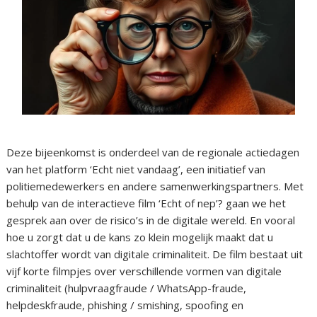
Deze bijeenkomst is onderdeel van de regionale actiedagen
van het platform ‘Echt niet vandaag’, een initiatief van
politiemedewerkers en andere samenwerkingspartners. Met
behulp van de interactieve film ‘Echt of nep’? gaan we het
gesprek aan over de risico’s in de digitale wereld. En vooral
hoe u zorgt dat u de kans zo klein mogelijk maakt dat u
slachtoffer wordt van digitale criminaliteit. De film bestaat uit
vijf korte filmpjes over verschillende vormen van digitale
criminaliteit (hulpvraagfraude / WhatsApp-fraude,
helpdeskfraude, phishing / smishing, spoofing en