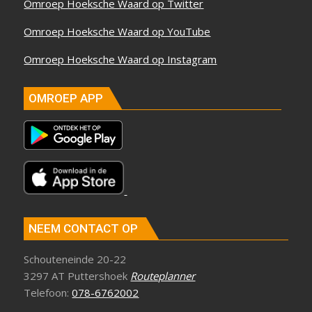
Omroep Hoeksche Waard op Twitter
Omroep Hoeksche Waard op YouTube
Omroep Hoeksche Waard op Instagram
OMROEP APP
NEEM CONTACT OP
Schouteneinde 20-22
3297 AT Puttershoek
Routeplanner
Telefoon:
078-6762002