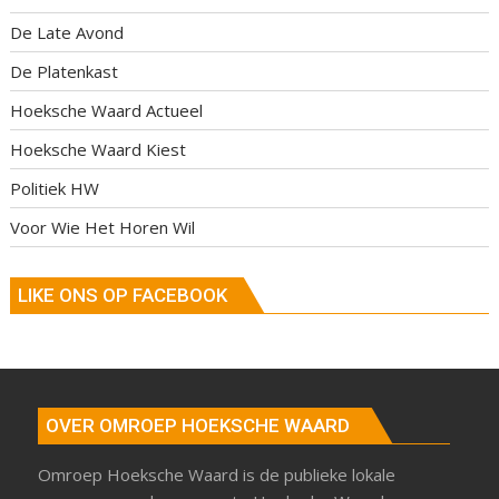
De Late Avond
De Platenkast
Hoeksche Waard Actueel
Hoeksche Waard Kiest
Politiek HW
Voor Wie Het Horen Wil
LIKE ONS OP FACEBOOK
OVER OMROEP HOEKSCHE WAARD
Omroep Hoeksche Waard is de publieke lokale