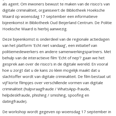
als agent. Om inwoners bewust te maken van de risico’s van
digitale criminaliteit, organiseert de Bibliotheek Hoeksche
Waard op woensdag 17 september een informatieve
bijeenkomst in Bibliotheek Oud Beijerland Centrum. De Politie
Hoeksche Waard is hierbij aanwezig.
Deze bijeenkomst is onderdeel van de regionale actiedagen
van het platform ‘Echt niet vandaag’, een initiatief van
politiemedewerkers en andere samenwerkingspartners. Met
behulp van de interactieve film ‘Echt of nep’? gaan we het
gesprek aan over de risico’s in de digitale wereld. En vooral
hoe u zorgt dat u de kans zo klein mogelijk maakt dat u
slachtoffer wordt van digitale criminaliteit. De film bestaat uit
vijf korte filmpjes over verschillende vormen van digitale
criminaliteit (hulpvraagfraude / WhatsApp-fraude,
helpdeskfraude, phishing / smishing, spoofing en
datingfraude).
De workshop wordt gegeven op woensdag 17 september in