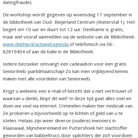
datingfraude).
De workshop wordt gegeven op woensdag 17 september in
de bibliotheek van Oud- Beijerland Centrum (Waterstal 1). Het
begint om 10 uur en duurt tot 12 uur. Deelname is gratis,
maar wel vooraf aanmelden via de website van de Bibliotheek:
www.debhw.nl/actueel/agenda
of telefonisch via 06-
82619404 of aan de balie in de Bibliotheek.
Iedere bezoeker ontvangt een cadeaubon voor een gratis
SeniorWeb-jaarlidmaatschap! Zo kan men vrijblijvend kennis
maken met alle voordelen van Seniorweb.
Krijgt u weleens een e-mail of bericht dat u niet vertrouwt of
waarvan u denkt, klopt dit wel? In deze tijd gaat alles snel en
doen we veel via internet. Criminelen maken hier misbruik van.
Ze proberen u bijvoorbeeld op te lichten of geld van u te
stelen. Helaas zijn weer diverse (oudere) inwoners in
Klaaswaal, Mijnsheerenland en Puttershoek het slachtoffer
geworden van babbeltrucs door oplichters die zich voordoen