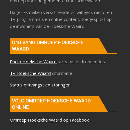
omroep voor de gemeente Hoeksche Waard.
Dagelijks maken verschillende vrijwilligers radio- en
TV-programma’s en online content, toegespitst op
de inwoners van de Hoeksche Waard.
ONTVANG OMROEP HOEKSCHE
WAARD
Radio Hoeksche Waard
streams en frequenties
TV Hoeksche Waard
informatie
Status ontvangst en storingen
VOLG OMROEP HOEKSCHE WAARD
ONLINE
Omroep Hoeksche Waard op Facebook