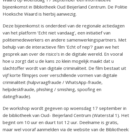
bijeenkomst in Bibliotheek Oud Beijerland Centrum. De Politie
Hoeksche Waard is hierbij aanwezig.
Deze bijeenkomst is onderdeel van de regionale actiedagen
van het platform ‘Echt niet vandaag’, een initiatief van
politiemedewerkers en andere samenwerkingspartners. Met
behulp van de interactieve film ‘Echt of nep’? gaan we het
gesprek aan over de risico’s in de digitale wereld. En vooral
hoe u zorgt dat u de kans zo klein mogelijk maakt dat u
slachtoffer wordt van digitale criminaliteit. De film bestaat uit
vijf korte filmpjes over verschillende vormen van digitale
criminaliteit (hulpvraagfraude / WhatsApp-fraude,
helpdeskfraude, phishing / smishing, spoofing en
datingfraude).
De workshop wordt gegeven op woensdag 17 september in
de bibliotheek van Oud- Beijerland Centrum (Waterstal 1). Het
begint om 10 uur en duurt tot 12 uur. Deelname is gratis,
maar wel vooraf aanmelden via de website van de Bibliotheek: