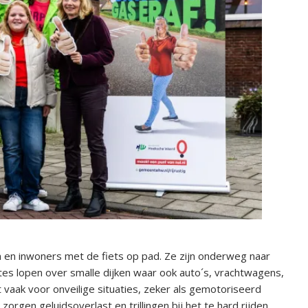
 en inwoners met de fiets op pad. Ze zijn onderweg naar
outes lopen over smalle dijken waar ook auto´s, vrachtwagens,
 vaak voor onveilige situaties, zeker als gemotoriseerd
zorgen geluidsoverlast en trillingen bij het te hard rijden