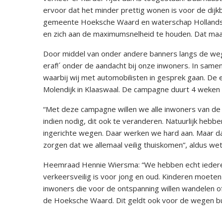
ervoor dat het minder prettig wonen is voor de dijk
gemeente Hoeksche Waard en waterschap Hollandse
en zich aan de maximumsnelheid te houden. Dat maak
Door middel van onder andere banners langs de weg
eraf!´ onder de aandacht bij onze inwoners. In same
waarbij wij met automobilisten in gesprek gaan. De
Molendijk in Klaaswaal. De campagne duurt 4 weken 
“Met deze campagne willen we alle inwoners van d
indien nodig, dit ook te veranderen. Natuurlijk heb
ingerichte wegen. Daar werken we hard aan. Maar da
zorgen dat we allemaal veilig thuiskomen”, aldus we
Heemraad Hennie Wiersma: “We hebben echt ieder
verkeersveilig is voor jong en oud. Kinderen moeten
inwoners die voor de ontspanning willen wandelen of 
de Hoeksche Waard. Dit geldt ook voor de wegen bui