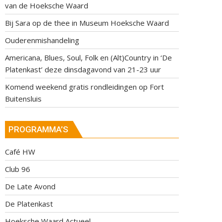
van de Hoeksche Waard
Bij Sara op de thee in Museum Hoeksche Waard
Ouderenmishandeling
Americana, Blues, Soul, Folk en (Alt)Country in ‘De
Platenkast’ deze dinsdagavond van 21-23 uur
Komend weekend gratis rondleidingen op Fort
Buitensluis
PROGRAMMA’S
Café HW
Club 96
De Late Avond
De Platenkast
Hoeksche Waard Actueel