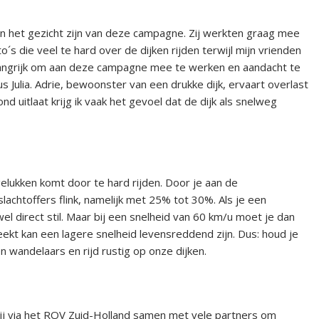
en het gezicht zijn van deze campagne. Zij werkten graag mee
s die veel te hard over de dijken rijden terwijl mijn vrienden
belangrijk om aan deze campagne mee te werken en aandacht te
s Julia. Adrie, bewoonster van een drukke dijk, ervaart overlast
nd uitlaat krijg ik vaak het gevoel dat de dijk als snelweg
ongelukken komt door te hard rijden. Door je aan de
achtoffers flink, namelijk met 25% tot 30%. Als je een
el direct stil. Maar bij een snelheid van 60 km/u moet je dan
kt kan een lagere snelheid levensreddend zijn. Dus: houd je
 wandelaars en rijd rustig op onze dijken.
j via het ROV Zuid-Holland samen met vele partners om