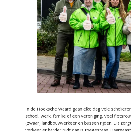
In de Hoeksche Waard gaan elke dag vele scholieren
school, werk, familie of een vereniging. Veel fietsr
(zwaar) landbouwverkeer en bussen rijden. Dit zorgt
verkeer er harder rijdt dan is toegestaan. Daarnaast 