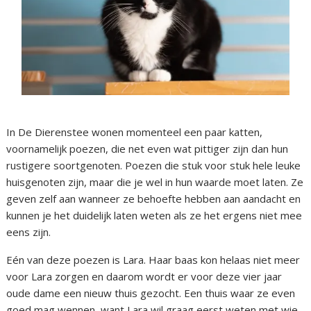
In De Dierenstee wonen momenteel een paar katten,
voornamelijk poezen, die net even wat pittiger zijn dan hun
rustigere soortgenoten. Poezen die stuk voor stuk hele leuke
huisgenoten zijn, maar die je wel in hun waarde moet laten. Ze
geven zelf aan wanneer ze behoefte hebben aan aandacht en
kunnen je het duidelijk laten weten als ze het ergens niet mee
eens zijn.
Eén van deze poezen is Lara. Haar baas kon helaas niet meer
voor Lara zorgen en daarom wordt er voor deze vier jaar
oude dame een nieuw thuis gezocht. Een thuis waar ze even
goed mag wennen, want Lara wil graag eerst weten met wie