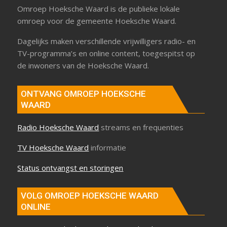
Omroep Hoeksche Waard is de publieke lokale
omroep voor de gemeente Hoeksche Waard.
Dagelijks maken verschillende vrijwilligers radio- en
TV-programma’s en online content, toegespitst op
de inwoners van de Hoeksche Waard.
ONTVANG OMROEP HOEKSCHE
WAARD
Radio Hoeksche Waard
streams en frequenties
TV Hoeksche Waard
informatie
Status ontvangst en storingen
VOLG OMROEP HOEKSCHE WAARD
ONLINE