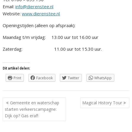
Email:
info@dierenstee.nl
Website:
www.dierenstee.nl
Openingstijden (alleen op afspraak):
Maandag t/m vrijdag: 13.00 uur tot 16.00 uur
Zaterdag: 11.00 uur tot 15.30 uur.
Dit artikel delen:
Print
Facebook
Twitter
WhatsApp
Berichtnavigatie
Gemeente en waterschap
Magical History Tour
starten verkeerscampagne:
Dijk op? Gas eraf!