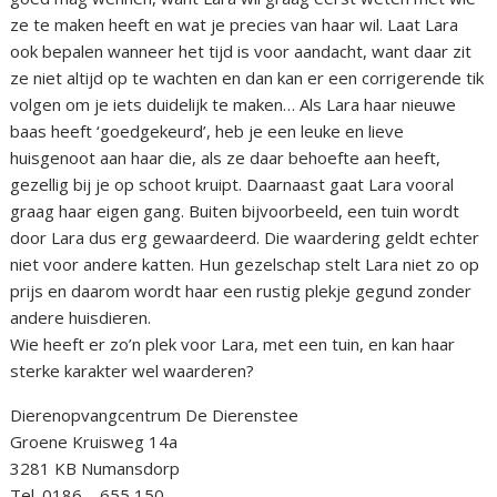
ze te maken heeft en wat je precies van haar wil. Laat Lara
ook bepalen wanneer het tijd is voor aandacht, want daar zit
ze niet altijd op te wachten en dan kan er een corrigerende tik
volgen om je iets duidelijk te maken… Als Lara haar nieuwe
baas heeft ‘goedgekeurd’, heb je een leuke en lieve
huisgenoot aan haar die, als ze daar behoefte aan heeft,
gezellig bij je op schoot kruipt. Daarnaast gaat Lara vooral
graag haar eigen gang. Buiten bijvoorbeeld, een tuin wordt
door Lara dus erg gewaardeerd. Die waardering geldt echter
niet voor andere katten. Hun gezelschap stelt Lara niet zo op
prijs en daarom wordt haar een rustig plekje gegund zonder
andere huisdieren.
Wie heeft er zo’n plek voor Lara, met een tuin, en kan haar
sterke karakter wel waarderen?
Dierenopvangcentrum De Dierenstee
Groene Kruisweg 14a
3281 KB Numansdorp
Tel. 0186 – 655 150