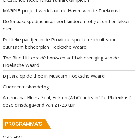
MAGPIE-project werkt aan de Haven van de Toekomst
De Smaakexpeditie inspireert kinderen tot gezond en lekker
eten
Politieke partijen in de Provincie spreken zich uit voor
duurzaam beheerplan Hoeksche Waard
The Blue Hitters: dé honk- en softbalvereniging van de
Hoeksche Waard
Bij Sara op de thee in Museum Hoeksche Waard
Ouderenmishandeling
Americana, Blues, Soul, Folk en (Alt)Country in ‘De Platenkast’
deze dinsdagavond van 21-23 uur
PROGRAMMA’S
Café HW