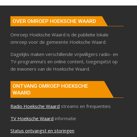
OVER OMROEP HOEKSCHE WAARD
Omroep Hoeksche Waard is de publieke lokale
omroep voor de gemeente Hoeksche Waard.
Dagelijks maken verschillende vrijwilligers radio- en
TV-programma’s en online content, toegespitst op
de inwoners van de Hoeksche Waard.
ONTVANG OMROEP HOEKSCHE
WAARD
Radio Hoeksche Waard
streams en frequenties
TV Hoeksche Waard
informatie
Status ontvangst en storingen