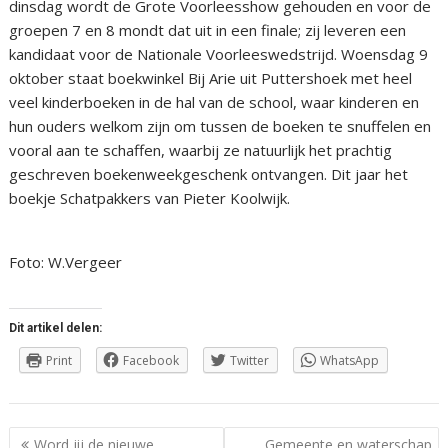
dinsdag wordt de Grote Voorleesshow gehouden en voor de
groepen 7 en 8 mondt dat uit in een finale; zij leveren een
kandidaat voor de Nationale Voorleeswedstrijd. Woensdag 9
oktober staat boekwinkel Bij Arie uit Puttershoek met heel
veel kinderboeken in de hal van de school, waar kinderen en
hun ouders welkom zijn om tussen de boeken te snuffelen en
vooral aan te schaffen, waarbij ze natuurlijk het prachtig
geschreven boekenweekgeschenk ontvangen. Dit jaar het
boekje Schatpakkers van Pieter Koolwijk.
Foto: W.Vergeer
Dit artikel delen:
Print
Facebook
Twitter
WhatsApp
Berichtnavigatie
Word jij de nieuwe
Gemeente en waterschap