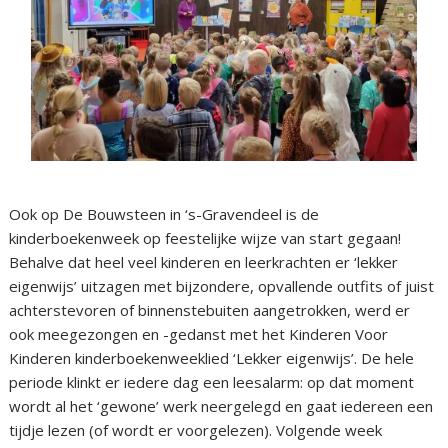
Ook op De Bouwsteen in ‘s-Gravendeel is de
kinderboekenweek op feestelijke wijze van start gegaan!
Behalve dat heel veel kinderen en leerkrachten er ‘lekker
eigenwijs’ uitzagen met bijzondere, opvallende outfits of juist
achterstevoren of binnenstebuiten aangetrokken, werd er
ook meegezongen en -gedanst met het Kinderen Voor
Kinderen kinderboekenweeklied ‘Lekker eigenwijs’. De hele
periode klinkt er iedere dag een leesalarm: op dat moment
wordt al het ‘gewone’ werk neergelegd en gaat iedereen een
tijdje lezen (of wordt er voorgelezen). Volgende week