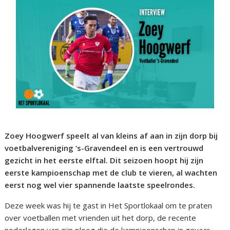
Zoey Hoogwerf speelt al van kleins af aan in zijn dorp bij
voetbalvereniging ‘s-Gravendeel en is een vertrouwd
gezicht in het eerste elftal. Dit seizoen hoopt hij zijn
eerste kampioenschap met de club te vieren, al wachten
eerst nog wel vier spannende laatste speelrondes.
Deze week was hij te gast in Het Sportlokaal om te praten
over voetballen met vrienden uit het dorp, de recente
nederlagen van zijn ploeg die de kampioenschap in gevaar