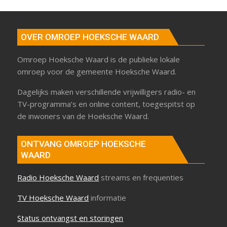
OVER OMROEP HOEKSCHE WAARD
Omroep Hoeksche Waard is de publieke lokale
omroep voor de gemeente Hoeksche Waard.
Dagelijks maken verschillende vrijwilligers radio- en
TV-programma’s en online content, toegespitst op
de inwoners van de Hoeksche Waard.
ONTVANG OMROEP HOEKSCHE
WAARD
Radio Hoeksche Waard
streams en frequenties
TV Hoeksche Waard
informatie
Status ontvangst en storingen