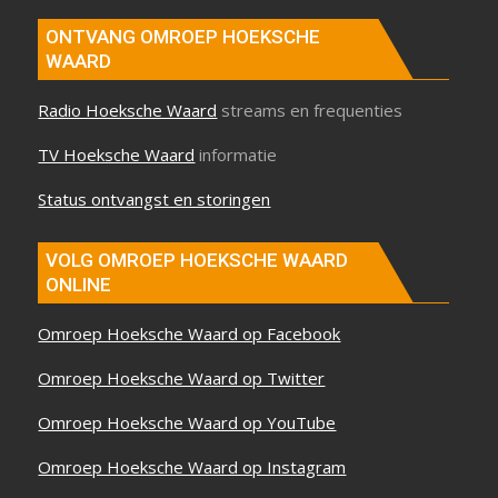
ONTVANG OMROEP HOEKSCHE
WAARD
Radio Hoeksche Waard
streams en frequenties
TV Hoeksche Waard
informatie
Status ontvangst en storingen
VOLG OMROEP HOEKSCHE WAARD
ONLINE
Omroep Hoeksche Waard op Facebook
Omroep Hoeksche Waard op Twitter
Omroep Hoeksche Waard op YouTube
Omroep Hoeksche Waard op Instagram