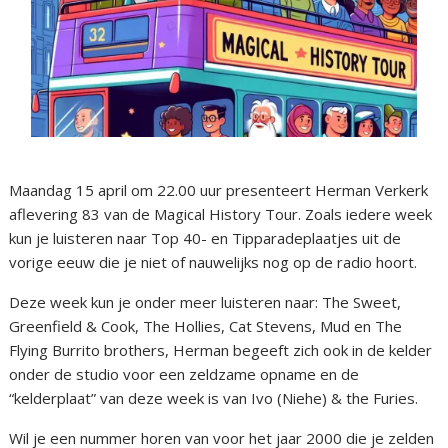
Maandag 15 april om 22.00 uur presenteert Herman Verkerk
aflevering 83 van de Magical History Tour. Zoals iedere week
kun je luisteren naar Top 40- en Tipparadeplaatjes uit de
vorige eeuw die je niet of nauwelijks nog op de radio hoort.
Deze week kun je onder meer luisteren naar: The Sweet,
Greenfield & Cook, The Hollies, Cat Stevens, Mud en The
Flying Burrito brothers, Herman begeeft zich ook in de kelder
onder de studio voor een zeldzame opname en de
“kelderplaat” van deze week is van Ivo (Niehe) & the Furies.
Wil je een nummer horen van voor het jaar 2000 die je zelden