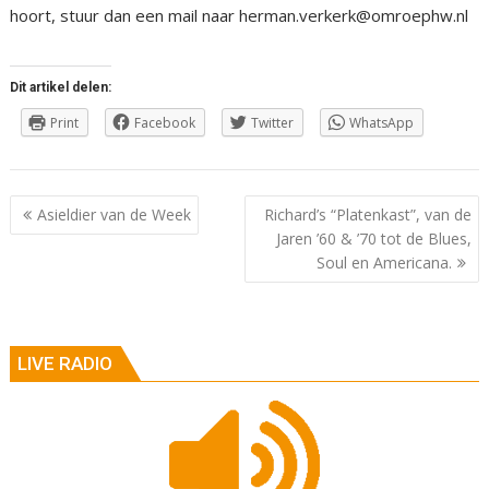
hoort, stuur dan een mail naar herman.verkerk@omroephw.nl
Dit artikel delen:
Print
Facebook
Twitter
WhatsApp
Berichtnavigatie
Asieldier van de Week
Richard’s “Platenkast”, van de
Jaren ’60 & ’70 tot de Blues,
Soul en Americana.
LIVE RADIO