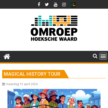
Ga
naar
de
inhoud
MAGICAL HISTORY TOUR
maandag 15 april 2024