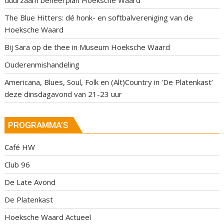
duurzaam beheerplan Hoeksche Waard
The Blue Hitters: dé honk- en softbalvereniging van de
Hoeksche Waard
Bij Sara op de thee in Museum Hoeksche Waard
Ouderenmishandeling
Americana, Blues, Soul, Folk en (Alt)Country in ‘De Platenkast’
deze dinsdagavond van 21-23 uur
PROGRAMMA’S
Café HW
Club 96
De Late Avond
De Platenkast
Hoeksche Waard Actueel