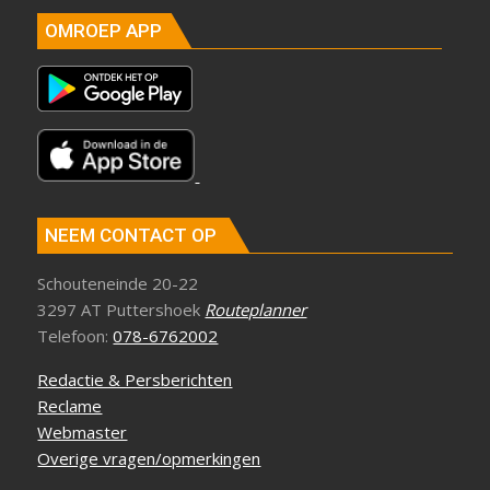
OMROEP APP
NEEM CONTACT OP
Schouteneinde 20-22
3297 AT Puttershoek
Routeplanner
Telefoon:
078-6762002
Redactie & Persberichten
Reclame
Webmaster
Overige vragen/opmerkingen