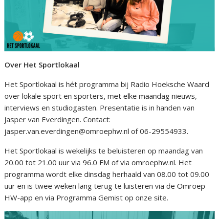
Over Het Sportlokaal
Het Sportlokaal is hét programma bij Radio Hoeksche Waard
over lokale sport en sporters, met elke maandag nieuws,
interviews en studiogasten. Presentatie is in handen van
Jasper van Everdingen. Contact:
jasper.van.everdingen@omroephw.nl of 06-29554933.
Het Sportlokaal is wekelijks te beluisteren op maandag van
20.00 tot 21.00 uur via 96.0 FM of via omroephw.nl. Het
programma wordt elke dinsdag herhaald van 08.00 tot 09.00
uur en is twee weken lang terug te luisteren via de Omroep
HW-app en via Programma Gemist op onze site.