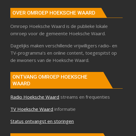
OVER OMROEP HOEKSCHE WAARD
Omroep Hoeksche Waard is de publieke lokale
omroep voor de gemeente Hoeksche Waard.
Dagelijks maken verschillende vrijwilligers radio- en
TV-programma’s en online content, toegespitst op
de inwoners van de Hoeksche Waard.
ONTVANG OMROEP HOEKSCHE
WAARD
Radio Hoeksche Waard
streams en frequenties
TV Hoeksche Waard
informatie
Status ontvangst en storingen