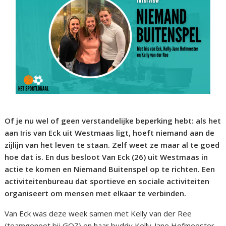
Of je nu wel of geen verstandelijke beperking hebt: als het
aan Iris van Eck uit Westmaas ligt, hoeft niemand aan de
zijlijn van het leven te staan. Zelf weet ze maar al te goed
hoe dat is. En dus besloot Van Eck (26) uit Westmaas in
actie te komen en Niemand Buitenspel op te richten. Een
activiteitenbureau dat sportieve en sociale activiteiten
organiseert om mensen met elkaar te verbinden.
Van Eck was deze week samen met Kelly van der Ree
(teamgenoot bij GOZ) en haar buddy Kelly-Jane Hofmeester