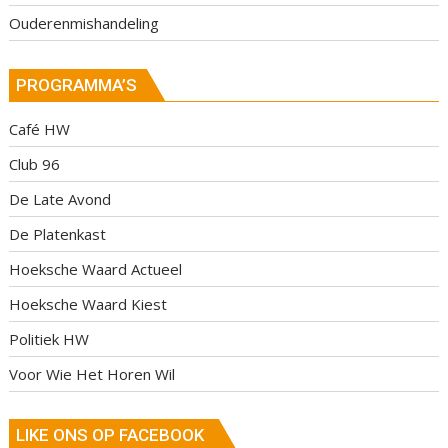
Ouderenmishandeling
PROGRAMMA’S
Café HW
Club 96
De Late Avond
De Platenkast
Hoeksche Waard Actueel
Hoeksche Waard Kiest
Politiek HW
Voor Wie Het Horen Wil
LIKE ONS OP FACEBOOK