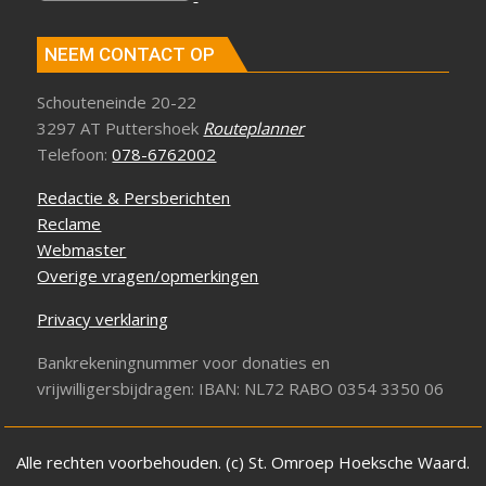
NEEM CONTACT OP
Schouteneinde 20-22
3297 AT Puttershoek
Routeplanner
Telefoon:
078-6762002
Redactie & Persberichten
Reclame
Webmaster
Overige vragen/opmerkingen
Privacy verklaring
Bankrekeningnummer voor donaties en
vrijwilligersbijdragen: IBAN: NL72 RABO 0354 3350 06
Alle rechten voorbehouden. (c) St. Omroep Hoeksche Waard.