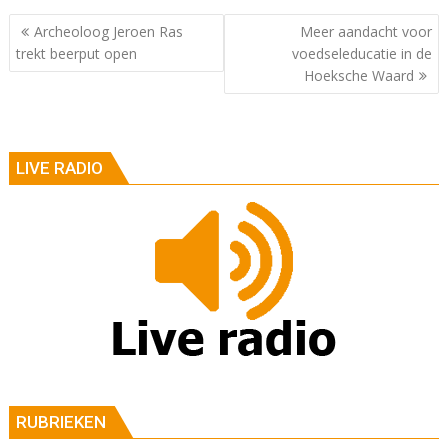
Berichtnavigatie
Archeoloog Jeroen Ras
Meer aandacht voor
trekt beerput open
voedseleducatie in de
Hoeksche Waard
LIVE RADIO
RUBRIEKEN