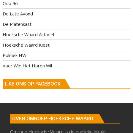
Club 96
De Late Avond
De Platenkast
Hoeksche Waard Actueel
Hoeksche Waard Kiest
Politiek HW
Voor Wie Het Horen Wil
LIKE ONS OP FACEBOOK
OVER OMROEP HOEKSCHE WAARD
Omroep Hoeksche Waard is de publieke lokale