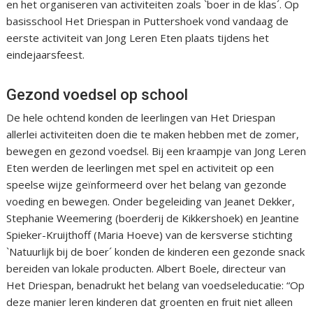
en het organiseren van activiteiten zoals `boer in de klas´. Op
basisschool Het Driespan in Puttershoek vond vandaag de
eerste activiteit van Jong Leren Eten plaats tijdens het
eindejaarsfeest.
Gezond voedsel op school
De hele ochtend konden de leerlingen van Het Driespan
allerlei activiteiten doen die te maken hebben met de zomer,
bewegen en gezond voedsel. Bij een kraampje van Jong Leren
Eten werden de leerlingen met spel en activiteit op een
speelse wijze geïnformeerd over het belang van gezonde
voeding en bewegen. Onder begeleiding van Jeanet Dekker,
Stephanie Weemering (boerderij de Kikkershoek) en Jeantine
Spieker-Kruijthoff (Maria Hoeve) van de kersverse stichting
`Natuurlijk bij de boer´ konden de kinderen een gezonde snack
bereiden van lokale producten. Albert Boele, directeur van
Het Driespan, benadrukt het belang van voedseleducatie: “Op
deze manier leren kinderen dat groenten en fruit niet alleen