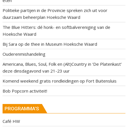
eten
Politieke partijen in de Provincie spreken zich uit voor
duurzaam beheerplan Hoeksche Waard
The Blue Hitters: dé honk- en softbalvereniging van de
Hoeksche Waard
Bij Sara op de thee in Museum Hoeksche Waard
Ouderenmishandeling
Americana, Blues, Soul, Folk en (Alt)Country in ‘De Platenkast’
deze dinsdagavond van 21-23 uur
Komend weekend gratis rondleidingen op Fort Buitensluis
Bob Popcorn activiteit!
PROGRAMMA’S
Café HW