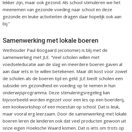
lekker zijn, maar ook gezond. Als school stimuleren we het
meenemen van gezonde voeding naar school en deze
gezonde en leuke activiteiten dragen daar hopelijk ook aan
bij.”
Samenwerking met lokale boeren
Wethouder Paul Boogaard (economie) is blij met de
samenwerking met JLE. “Veel scholen willen met
voedseleducatie aan de slag en meerdere boeren gaven al
aan daar iets in te willen betekenen. Maar dit kost voor zowel
de scholen als de boeren tijd en geld. JLE biedt scholen een
subsidie om gezondheid en voeding op te nemen in hun
onderwijsprogramma. Deze stimuleringsregeling kan
bijvoorbeeld worden ingezet voor een les op een boerderij,
een kookworkshop of een moestuin op school. Dat is leuk,
maar vooral erg leerzaam. Door de samenwerking met lokale
boeren leren de kinderen ook dat veel producten gewoon uit
onze eigen Hoeksche Waard komen. Dat is iets om trots op