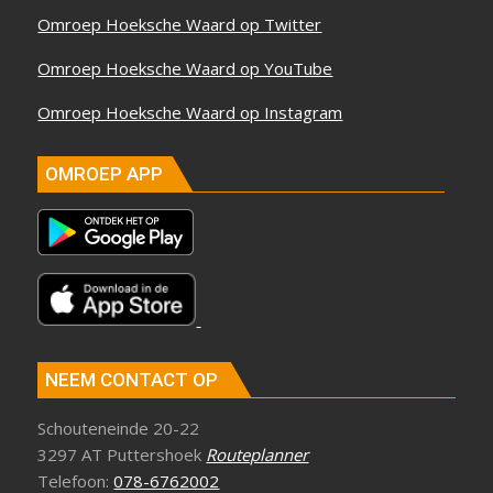
Omroep Hoeksche Waard op Twitter
Omroep Hoeksche Waard op YouTube
Omroep Hoeksche Waard op Instagram
OMROEP APP
NEEM CONTACT OP
Schouteneinde 20-22
3297 AT Puttershoek
Routeplanner
Telefoon:
078-6762002