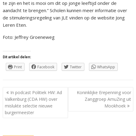
te zijn en het is mooi om dit op jonge leeftijd onder de
aandacht te brengen.” Scholen kunnen meer informatie over
de stimuleringsregeling van JLE vinden op de website Jong
Leren Eten.
Foto: Jeffrey Groeneweg
Dit artikel delen:
Print
Facebook
Twitter
WhatsApp
Berichtnavigatie
In podcast Politiek HW: Ad
Koninklijke Erepenning voor
Valkenburg (CDA HW) over
Zanggroep AmuZing uit
mislukte selectie nieuwe
Mookhoek
burgermeester