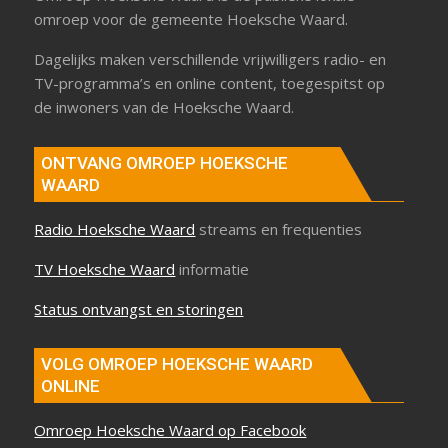
omroep voor de gemeente Hoeksche Waard.
Dagelijks maken verschillende vrijwilligers radio- en
TV-programma’s en online content, toegespitst op
de inwoners van de Hoeksche Waard.
ONTVANG OMROEP HOEKSCHE
WAARD
Radio Hoeksche Waard
streams en frequenties
TV Hoeksche Waard
informatie
Status ontvangst en storingen
VOLG OMROEP HOEKSCHE WAARD
ONLINE
Omroep Hoeksche Waard op Facebook