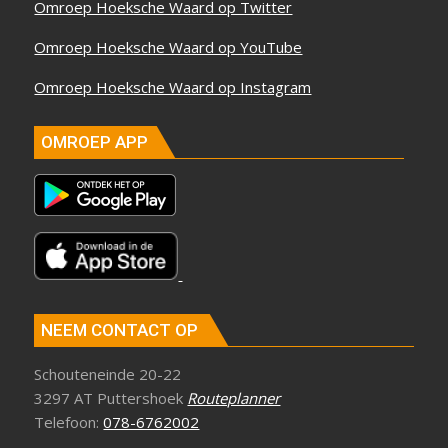
Omroep Hoeksche Waard op Twitter
Omroep Hoeksche Waard op YouTube
Omroep Hoeksche Waard op Instagram
OMROEP APP
NEEM CONTACT OP
Schouteneinde 20-22
3297 AT Puttershoek
Routeplanner
Telefoon:
078-6762002