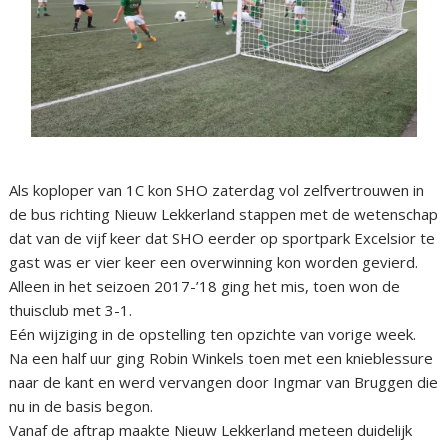
Als koploper van 1C kon SHO zaterdag vol zelfvertrouwen in
de bus richting Nieuw Lekkerland stappen met de wetenschap
dat van de vijf keer dat SHO eerder op sportpark Excelsior te
gast was er vier keer een overwinning kon worden gevierd.
Alleen in het seizoen 2017-’18 ging het mis, toen won de
thuisclub met 3-1.
Eén wijziging in de opstelling ten opzichte van vorige week.
Na een half uur ging Robin Winkels toen met een knieblessure
naar de kant en werd vervangen door Ingmar van Bruggen die
nu in de basis begon.
Vanaf de aftrap maakte Nieuw Lekkerland meteen duidelijk