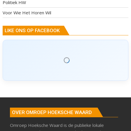
Politiek HW
Voor Wie Het Horen Wil
LIKE ONS OP FACEBOOK
OVER OMROEP HOEKSCHE WAARD
Omroep Hoeksche Waard is de publieke lokale