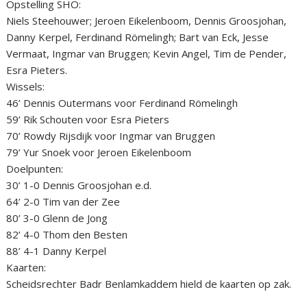
Opstelling SHO:
Niels Steehouwer; Jeroen Eikelenboom, Dennis Groosjohan,
Danny Kerpel, Ferdinand Römelingh; Bart van Eck, Jesse
Vermaat, Ingmar van Bruggen; Kevin Angel, Tim de Pender,
Esra Pieters.
Wissels:
46’ Dennis Outermans voor Ferdinand Römelingh
59’ Rik Schouten voor Esra Pieters
70’ Rowdy Rijsdijk voor Ingmar van Bruggen
79’ Yur Snoek voor Jeroen Eikelenboom
Doelpunten:
30’ 1-0 Dennis Groosjohan e.d.
64’ 2-0 Tim van der Zee
80’ 3-0 Glenn de Jong
82’ 4-0 Thom den Besten
88’ 4-1 Danny Kerpel
Kaarten:
Scheidsrechter Badr Benlamkaddem hield de kaarten op zak.