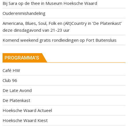
Bij Sara op de thee in Museum Hoeksche Waard
Ouderenmishandeling
Americana, Blues, Soul, Folk en (Alt)Country in ‘De Platenkast’
deze dinsdagavond van 21-23 uur
Komend weekend gratis rondleidingen op Fort Buitensluis
PROGRAMMA’S
Café HW
Club 96
De Late Avond
De Platenkast
Hoeksche Waard Actueel
Hoeksche Waard Kiest