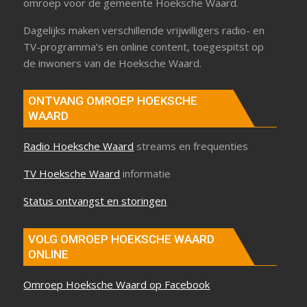
omroep voor de gemeente Hoeksche Waard.
Dagelijks maken verschillende vrijwilligers radio- en
TV-programma’s en online content, toegespitst op
de inwoners van de Hoeksche Waard.
ONTVANG OMROEP HOEKSCHE
WAARD
Radio Hoeksche Waard
streams en frequenties
TV Hoeksche Waard
informatie
Status ontvangst en storingen
VOLG OMROEP HOEKSCHE WAARD
ONLINE
Omroep Hoeksche Waard op Facebook