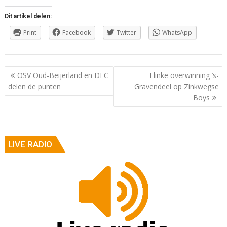
Dit artikel delen:
Print
Facebook
Twitter
WhatsApp
Berichtnavigatie
OSV Oud-Beijerland en DFC
Flinke overwinning ’s-
delen de punten
Gravendeel op Zinkwegse
Boys
LIVE RADIO