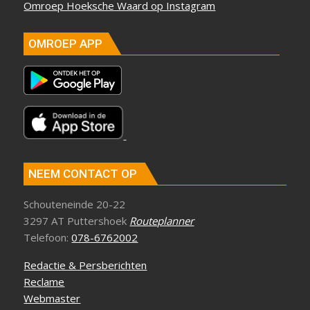
Omroep Hoeksche Waard op Instagram
OMROEP APP
NEEM CONTACT OP
Schouteneinde 20-22
3297 AT Puttershoek
Routeplanner
Telefoon:
078-6762002
Redactie & Persberichten
Reclame
Webmaster