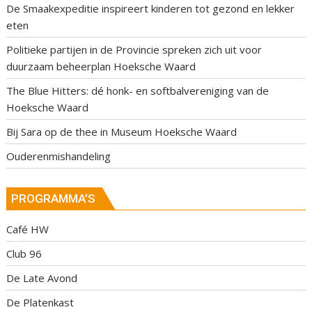
De Smaakexpeditie inspireert kinderen tot gezond en lekker
eten
Politieke partijen in de Provincie spreken zich uit voor
duurzaam beheerplan Hoeksche Waard
The Blue Hitters: dé honk- en softbalvereniging van de
Hoeksche Waard
Bij Sara op de thee in Museum Hoeksche Waard
Ouderenmishandeling
PROGRAMMA’S
Café HW
Club 96
De Late Avond
De Platenkast