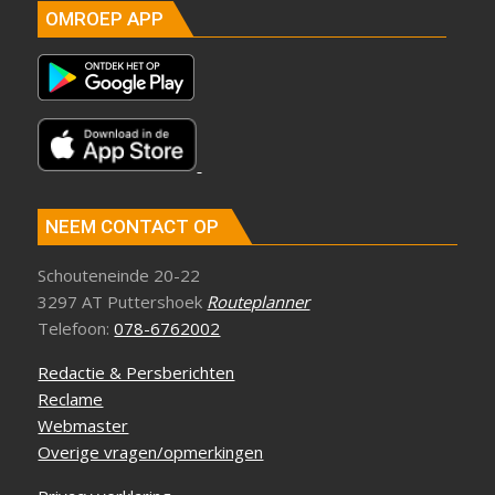
OMROEP APP
NEEM CONTACT OP
Schouteneinde 20-22
3297 AT Puttershoek
Routeplanner
Telefoon:
078-6762002
Redactie & Persberichten
Reclame
Webmaster
Overige vragen/opmerkingen