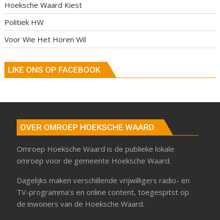
Hoeksche Waard Kiest
Politiek HW
Voor Wie Het Horen Wil
LIKE ONS OP FACEBOOK
OVER OMROEP HOEKSCHE WAARD
Omroep Hoeksche Waard is de publieke lokale
omroep voor de gemeente Hoeksche Waard.
Dagelijks maken verschillende vrijwilligers radio- en
TV-programma’s en online content, toegespitst op
de inwoners van de Hoeksche Waard.