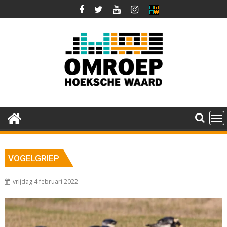
Ga
naar
de
inhoud
VOGELGRIEP
vrijdag 4 februari 2022