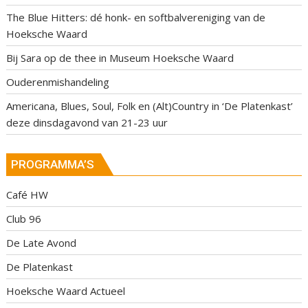
The Blue Hitters: dé honk- en softbalvereniging van de
Hoeksche Waard
Bij Sara op de thee in Museum Hoeksche Waard
Ouderenmishandeling
Americana, Blues, Soul, Folk en (Alt)Country in ‘De Platenkast’
deze dinsdagavond van 21-23 uur
PROGRAMMA’S
Café HW
Club 96
De Late Avond
De Platenkast
Hoeksche Waard Actueel