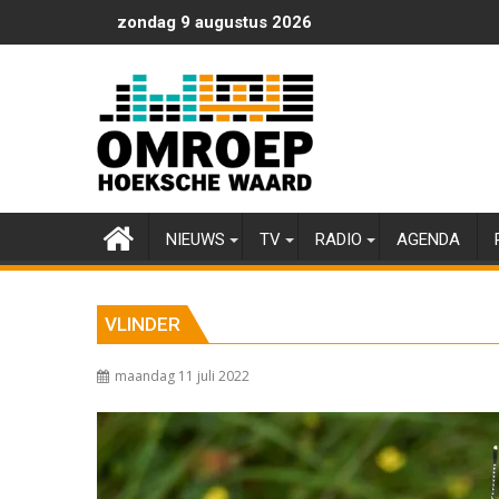
Ga
zondag 9 augustus 2026
naar
de
inhoud
NIEUWS
TV
RADIO
AGENDA
VLINDER
maandag 11 juli 2022