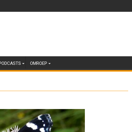
PODCASTS
OMROEP