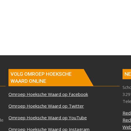
VOLG OMROEP HOEKSCHE
NE
WAARD ONLINE
Sch
Omroep Hoeksche Waard op Facebook
329
Tel
Omroep Hoeksche Waard op Twitter
Red
Omroep Hoeksche Waard op YouTube
de
Rec
Web
Omroep Hoeksche Waard op Instagram