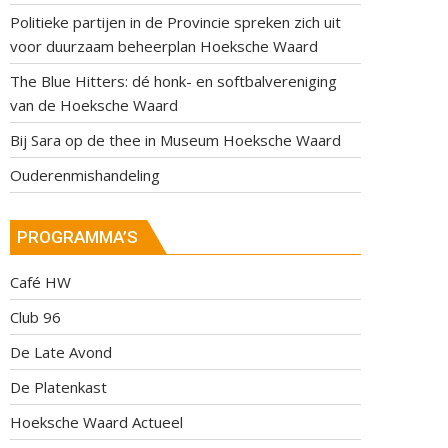
Politieke partijen in de Provincie spreken zich uit
voor duurzaam beheerplan Hoeksche Waard
The Blue Hitters: dé honk- en softbalvereniging
van de Hoeksche Waard
Bij Sara op de thee in Museum Hoeksche Waard
Ouderenmishandeling
PROGRAMMA’S
Café HW
Club 96
De Late Avond
De Platenkast
Hoeksche Waard Actueel