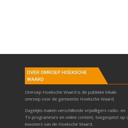
OVER OMROEP HOEKSCHE
WAARD
Omroep Hoeksche Waard is de publieke lokale
omroep voor de gemeente Hoeksche Waard.
Dagelijks maken verschillende vrijwilligers radio- en
TV-programma’s en online content, toegespitst op 
inwoners van de Hoeksche Waard.