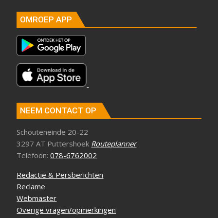
OMROEP APP
NEEM CONTACT OP
Schouteneinde 20-22
3297 AT Puttershoek
Routeplanner
Telefoon:
078-6762002
Redactie & Persberichten
Reclame
Webmaster
Overige vragen/opmerkingen