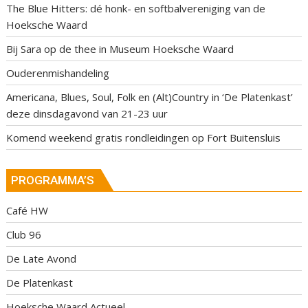
The Blue Hitters: dé honk- en softbalvereniging van de
Hoeksche Waard
Bij Sara op de thee in Museum Hoeksche Waard
Ouderenmishandeling
Americana, Blues, Soul, Folk en (Alt)Country in ‘De Platenkast’
deze dinsdagavond van 21-23 uur
Komend weekend gratis rondleidingen op Fort Buitensluis
PROGRAMMA’S
Café HW
Club 96
De Late Avond
De Platenkast
Hoeksche Waard Actueel