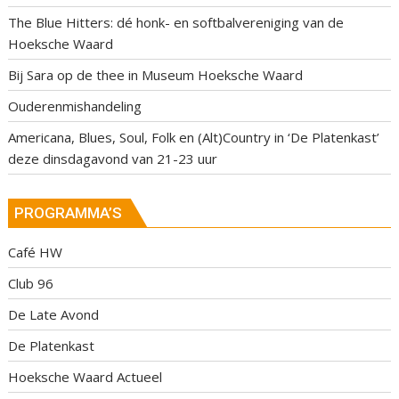
The Blue Hitters: dé honk- en softbalvereniging van de
Hoeksche Waard
Bij Sara op de thee in Museum Hoeksche Waard
Ouderenmishandeling
Americana, Blues, Soul, Folk en (Alt)Country in ‘De Platenkast’
deze dinsdagavond van 21-23 uur
PROGRAMMA’S
Café HW
Club 96
De Late Avond
De Platenkast
Hoeksche Waard Actueel