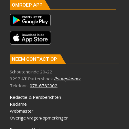
OMROEP APP
NEEM CONTACT OP
Schouteneinde 20-22
3297 AT Puttershoek
Routeplanner
Telefoon:
078-6762002
Redactie & Persberichten
Reclame
Webmaster
Overige vragen/opmerkingen