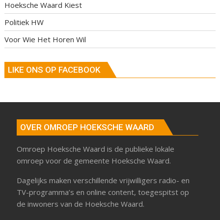
Hoeksche Waard Kiest
Politiek HW
Voor Wie Het Horen Wil
LIKE ONS OP FACEBOOK
OVER OMROEP HOEKSCHE WAARD
Omroep Hoeksche Waard is de publieke lokale
omroep voor de gemeente Hoeksche Waard.
Dagelijks maken verschillende vrijwilligers radio- en
TV-programma’s en online content, toegespitst op
de inwoners van de Hoeksche Waard.