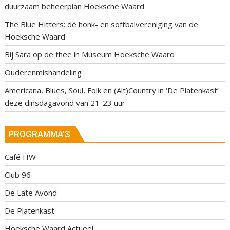
duurzaam beheerplan Hoeksche Waard
The Blue Hitters: dé honk- en softbalvereniging van de
Hoeksche Waard
Bij Sara op de thee in Museum Hoeksche Waard
Ouderenmishandeling
Americana, Blues, Soul, Folk en (Alt)Country in ‘De Platenkast’
deze dinsdagavond van 21-23 uur
PROGRAMMA’S
Café HW
Club 96
De Late Avond
De Platenkast
Hoeksche Waard Actueel