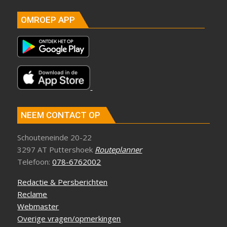
OMROEP APP
NEEM CONTACT OP
Schouteneinde 20-22
3297 AT Puttershoek
Routeplanner
Telefoon:
078-6762002
Redactie & Persberichten
Reclame
Webmaster
Overige vragen/opmerkingen