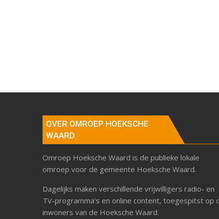
OVER OMROEP HOEKSCHE
WAARD
Omroep Hoeksche Waard is de publieke lokale
omroep voor de gemeente Hoeksche Waard.
Dagelijks maken verschillende vrijwilligers radio- en
TV-programma’s en online content, toegespitst op 
inwoners van de Hoeksche Waard.