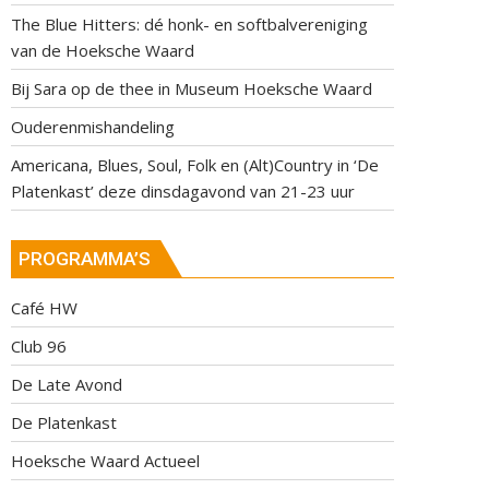
The Blue Hitters: dé honk- en softbalvereniging
van de Hoeksche Waard
Bij Sara op de thee in Museum Hoeksche Waard
Ouderenmishandeling
Americana, Blues, Soul, Folk en (Alt)Country in ‘De
Platenkast’ deze dinsdagavond van 21-23 uur
PROGRAMMA’S
Café HW
Club 96
De Late Avond
De Platenkast
Hoeksche Waard Actueel