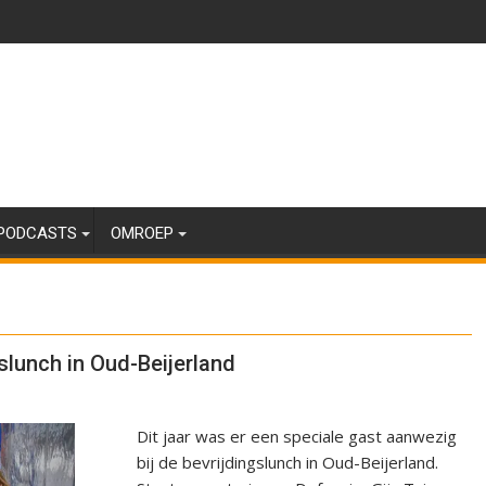
PODCASTS
OMROEP
dslunch in Oud-Beijerland
Dit jaar was er een speciale gast aanwezig
bij de bevrijdingslunch in Oud-Beijerland.