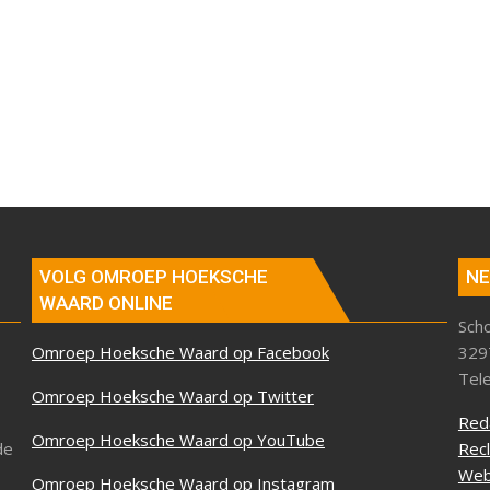
VOLG OMROEP HOEKSCHE
NE
WAARD ONLINE
Sch
Omroep Hoeksche Waard op Facebook
329
Tel
Omroep Hoeksche Waard op Twitter
Red
Omroep Hoeksche Waard op YouTube
de
Rec
Web
Omroep Hoeksche Waard op Instagram