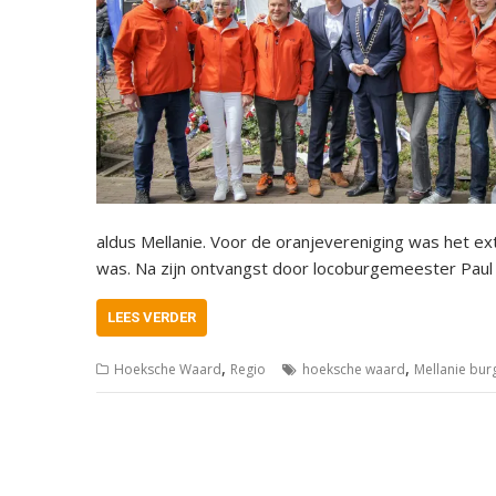
aldus Mellanie. Voor de oranjevereniging was het ex
was. Na zijn ontvangst door locoburgemeester Pau
LEES VERDER
,
,
Hoeksche Waard
Regio
hoeksche waard
Mellanie bur