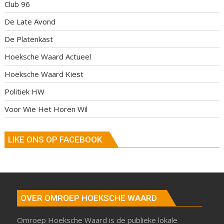
Club 96
De Late Avond
De Platenkast
Hoeksche Waard Actueel
Hoeksche Waard Kiest
Politiek HW
Voor Wie Het Horen Wil
LIKE ONS OP FACEBOOK
OVER OMROEP HOEKSCHE WAARD
Omroep Hoeksche Waard is de publieke lokale