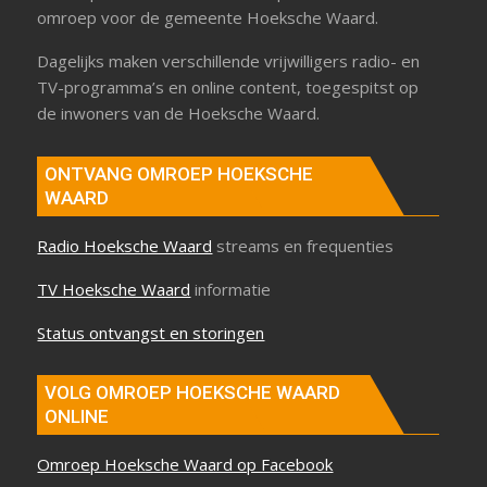
omroep voor de gemeente Hoeksche Waard.
Dagelijks maken verschillende vrijwilligers radio- en
TV-programma’s en online content, toegespitst op
de inwoners van de Hoeksche Waard.
ONTVANG OMROEP HOEKSCHE
WAARD
Radio Hoeksche Waard
streams en frequenties
TV Hoeksche Waard
informatie
Status ontvangst en storingen
VOLG OMROEP HOEKSCHE WAARD
ONLINE
Omroep Hoeksche Waard op Facebook