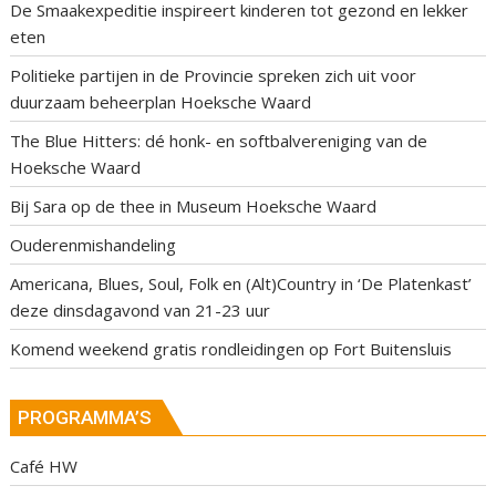
De Smaakexpeditie inspireert kinderen tot gezond en lekker
eten
Politieke partijen in de Provincie spreken zich uit voor
duurzaam beheerplan Hoeksche Waard
The Blue Hitters: dé honk- en softbalvereniging van de
Hoeksche Waard
Bij Sara op de thee in Museum Hoeksche Waard
Ouderenmishandeling
Americana, Blues, Soul, Folk en (Alt)Country in ‘De Platenkast’
deze dinsdagavond van 21-23 uur
Komend weekend gratis rondleidingen op Fort Buitensluis
PROGRAMMA’S
Café HW