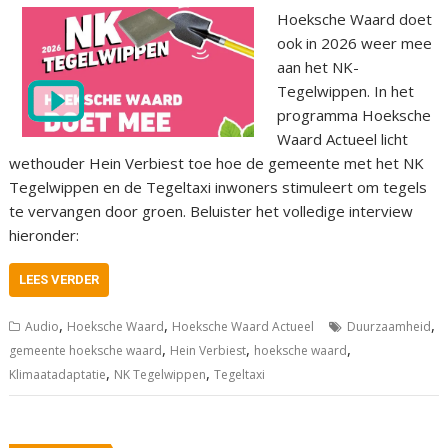
Hoeksche Waard doet
ook in 2026 weer mee
aan het NK-
Tegelwippen. In het
programma Hoeksche
Waard Actueel licht
wethouder Hein Verbiest toe hoe de gemeente met het NK
Tegelwippen en de Tegeltaxi inwoners stimuleert om tegels
te vervangen door groen. Beluister het volledige interview
hieronder:
LEES VERDER
,
,
,
Audio
Hoeksche Waard
Hoeksche Waard Actueel
Duurzaamheid
,
,
,
gemeente hoeksche waard
Hein Verbiest
hoeksche waard
,
,
Klimaatadaptatie
NK Tegelwippen
Tegeltaxi