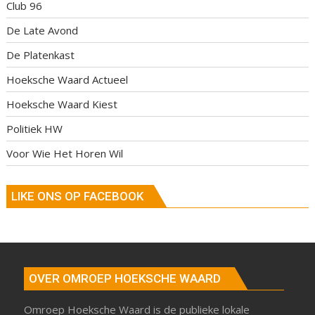
Club 96
De Late Avond
De Platenkast
Hoeksche Waard Actueel
Hoeksche Waard Kiest
Politiek HW
Voor Wie Het Horen Wil
LIKE ONS OP FACEBOOK
OVER OMROEP HOEKSCHE WAARD
Omroep Hoeksche Waard is de publieke lokale