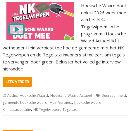
Hoeksche Waard doet
ook in 2026 weer mee
aan het NK-
Tegelwippen. In het
programma Hoeksche
Waard Actueel licht
wethouder Hein Verbiest toe hoe de gemeente met het NK
Tegelwippen en de Tegeltaxi inwoners stimuleert om tegels
te vervangen door groen. Beluister het volledige interview
hieronder:
LEES VERDER
,
,
,
Audio
Hoeksche Waard
Hoeksche Waard Actueel
Duurzaamheid
,
,
,
gemeente hoeksche waard
Hein Verbiest
hoeksche waard
,
,
Klimaatadaptatie
NK Tegelwippen
Tegeltaxi