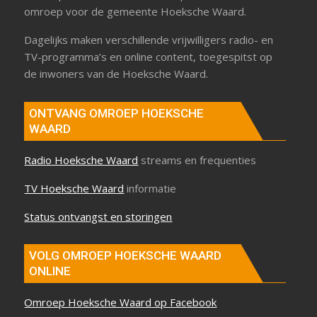
omroep voor de gemeente Hoeksche Waard.
Dagelijks maken verschillende vrijwilligers radio- en
TV-programma’s en online content, toegespitst op
de inwoners van de Hoeksche Waard.
ONTVANG OMROEP HOEKSCHE
WAARD
Radio Hoeksche Waard
streams en frequenties
TV Hoeksche Waard
informatie
Status ontvangst en storingen
VOLG OMROEP HOEKSCHE WAARD
ONLINE
Omroep Hoeksche Waard op Facebook