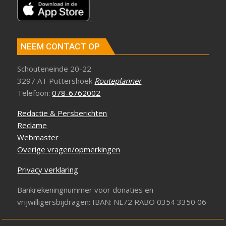
NEEM CONTACT OP
Schouteneinde 20-22
3297 AT Puttershoek
Routeplanner
Telefoon:
078-6762002
Redactie & Persberichten
Reclame
Webmaster
Overige vragen/opmerkingen
Privacy verklaring
Bankrekeningnummer voor donaties en
vrijwilligersbijdragen: IBAN: NL72 RABO 0354 3350 06