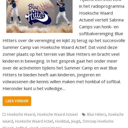
in het radioprogramma
Hoeksche Waard
Actueel vertelt Sabrina
Camps van honk- en
softbalvereniging Blue
Hitters over de vereniging en kijkt zij terug op het succesvolle
Summer Camp van Hoeksche Waard Actief. Dat vond deze
zomer plaats op het terrein van Blue Hitters en bracht veel
kinderen in beweging. In het gesprek gaat het onder meer
over de activiteiten tijdens het Summer Camp en wat Blue
Hitters te bieden heeft aan kinderen, jongeren en
volwassenen die kennis willen maken met honkbal of softbal.
Hieronder kunt u het volledige…
LEES VERDER
,
,
Hoeksche Waard
Hoeksche Waard Actueel
Blue Hitters
hoeksche
,
,
,
,
waard
Hoeksche Waard Actief
Honkbal
Jeugd
Omroep Hoeksche
,
,
,