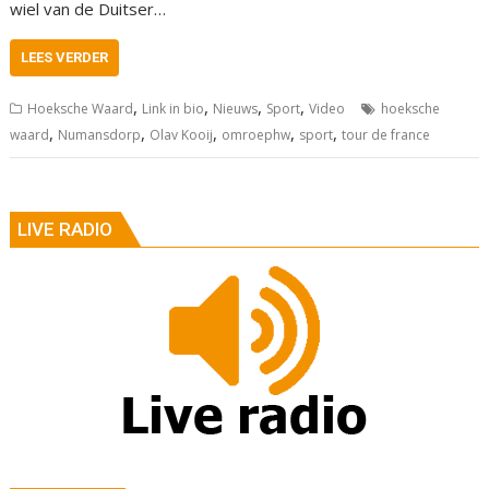
wiel van de Duitser…
LEES VERDER
,
,
,
,
Hoeksche Waard
Link in bio
Nieuws
Sport
Video
hoeksche
,
,
,
,
,
waard
Numansdorp
Olav Kooij
omroephw
sport
tour de france
LIVE RADIO