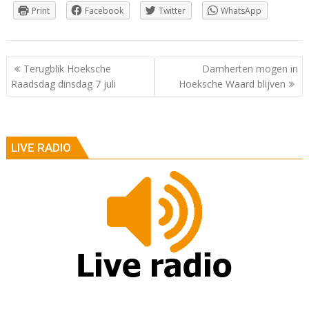
Print
Facebook
Twitter
WhatsApp
Berichtnavigatie
Terugblik Hoeksche
Damherten mogen in
Raadsdag dinsdag 7 juli
Hoeksche Waard blijven
LIVE RADIO