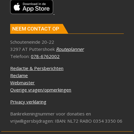
NEEM CONTACT OP
Schouteneinde 20-22
3297 AT Puttershoek
Routeplanner
Telefoon:
078-6762002
Redactie & Persberichten
Reclame
Webmaster
Overige vragen/opmerkingen
Privacy verklaring
Bankrekeningnummer voor donaties en
vrijwilligersbijdragen: IBAN: NL72 RABO 0354 3350 06