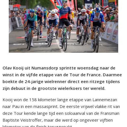
Olav Kooij uit Numansdorp sprintte woensdag naar de
winst in de vijfde etappe van de Tour de France. Daarmee
boekte de 24-jarige wielrenner direct een ritzege tijdens
zijn debuut in de grootste wielerkoers ter wereld.
Kooij won de 158 kilometer lange etappe van Lannemezan
naar Pau in een massasprint. De eerste vrijwel vlakke rit van
deze Tour kende lange tijd een soloaanval van de Fransman
Baptiste Veistroffer, maar die werd op ongeveer vijftien
kilometer van de finish teruggepakt.