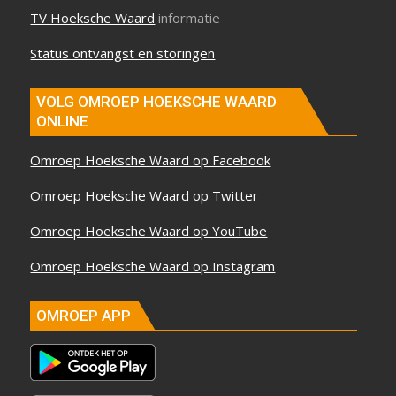
TV Hoeksche Waard
informatie
Status ontvangst en storingen
VOLG OMROEP HOEKSCHE WAARD
ONLINE
Omroep Hoeksche Waard op Facebook
Omroep Hoeksche Waard op Twitter
Omroep Hoeksche Waard op YouTube
Omroep Hoeksche Waard op Instagram
OMROEP APP