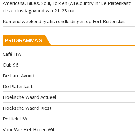
Americana, Blues, Soul, Folk en (Alt)Country in ‘De Platenkast’
deze dinsdagavond van 21-23 uur
Komend weekend gratis rondleidingen op Fort Buitensluis
PROGRAMMA’S
Café HW
Club 96
De Late Avond
De Platenkast
Hoeksche Waard Actueel
Hoeksche Waard Kiest
Politiek HW
Voor Wie Het Horen Wil