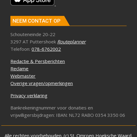
NEEM CONTACT OP
Schouteneinde 20-22
3297 AT Puttershoek
Routeplanner
Telefoon:
078-6762002
Redactie & Persberichten
Reclame
Webmaster
Overige vragen/opmerkingen
Privacy verklaring
Bankrekeningnummer voor donaties en
vrijwilligersbijdragen: IBAN: NL72 RABO 0354 3350 06
Alle rechten voorbehouden. (c) St. Omroep Hoeksche Waard.