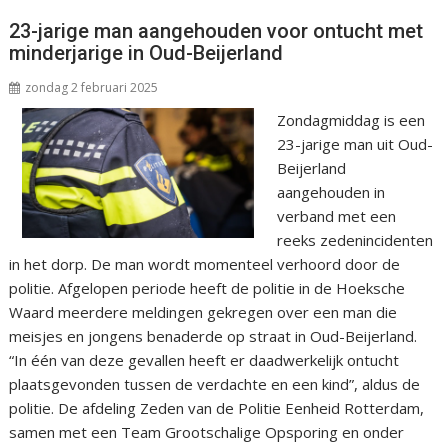
23-jarige man aangehouden voor ontucht met
minderjarige in Oud-Beijerland
zondag 2 februari 2025
Zondagmiddag is een
23-jarige man uit Oud-
Beijerland
aangehouden in
verband met een
reeks zedenincidenten
in het dorp. De man wordt momenteel verhoord door de
politie. Afgelopen periode heeft de politie in de Hoeksche
Waard meerdere meldingen gekregen over een man die
meisjes en jongens benaderde op straat in Oud-Beijerland.
“In één van deze gevallen heeft er daadwerkelijk ontucht
plaatsgevonden tussen de verdachte en een kind”, aldus de
politie. De afdeling Zeden van de Politie Eenheid Rotterdam,
samen met een Team Grootschalige Opsporing en onder