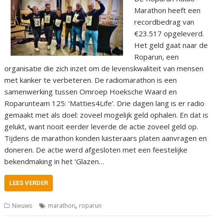
Marathon heeft een
recordbedrag van
€23.517 opgeleverd.
Het geld gaat naar de
Roparun, een
organisatie die zich inzet om de levenskwaliteit van mensen
met kanker te verbeteren. De radiomarathon is een
samenwerking tussen Omroep Hoeksche Waard en
Roparunteam 125: ‘Matties4Life’. Drie dagen lang is er radio
gemaakt met als doel: zoveel mogelijk geld ophalen. En dat is
gelukt, want nooit eerder leverde de actie zoveel geld op.
Tijdens de marathon konden luisteraars platen aanvragen en
doneren. De actie werd afgesloten met een feestelijke
bekendmaking in het ‘Glazen…
LEES VERDER
,
Nieuws
marathon
roparun