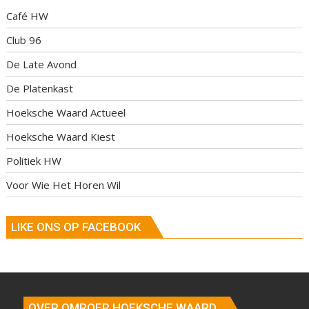
Café HW
Club 96
De Late Avond
De Platenkast
Hoeksche Waard Actueel
Hoeksche Waard Kiest
Politiek HW
Voor Wie Het Horen Wil
LIKE ONS OP FACEBOOK
OVER OMROEP HOEKSCHE WAARD