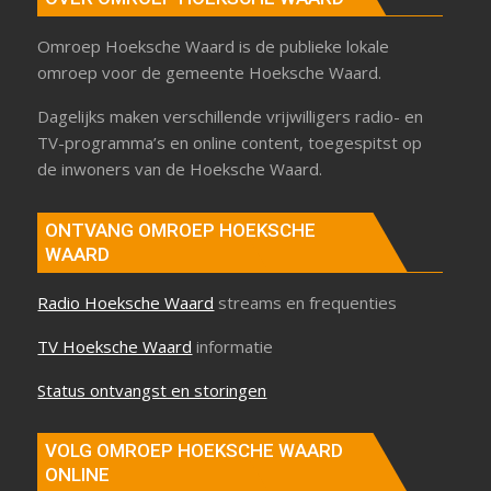
Omroep Hoeksche Waard is de publieke lokale
omroep voor de gemeente Hoeksche Waard.
Dagelijks maken verschillende vrijwilligers radio- en
TV-programma’s en online content, toegespitst op
de inwoners van de Hoeksche Waard.
ONTVANG OMROEP HOEKSCHE
WAARD
Radio Hoeksche Waard
streams en frequenties
TV Hoeksche Waard
informatie
Status ontvangst en storingen
VOLG OMROEP HOEKSCHE WAARD
ONLINE