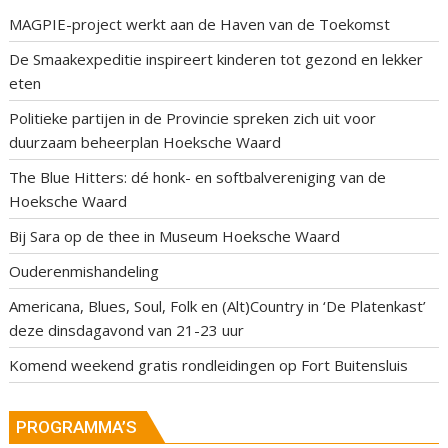
MAGPIE-project werkt aan de Haven van de Toekomst
De Smaakexpeditie inspireert kinderen tot gezond en lekker
eten
Politieke partijen in de Provincie spreken zich uit voor
duurzaam beheerplan Hoeksche Waard
The Blue Hitters: dé honk- en softbalvereniging van de
Hoeksche Waard
Bij Sara op de thee in Museum Hoeksche Waard
Ouderenmishandeling
Americana, Blues, Soul, Folk en (Alt)Country in ‘De Platenkast’
deze dinsdagavond van 21-23 uur
Komend weekend gratis rondleidingen op Fort Buitensluis
PROGRAMMA’S