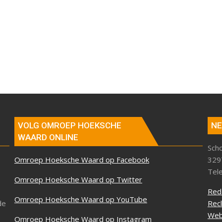
VOLG OMROEP HOEKSCHE
NE
WAARD ONLINE
Sch
Omroep Hoeksche Waard op Facebook
329
Tel
Omroep Hoeksche Waard op Twitter
Red
Omroep Hoeksche Waard op YouTube
de
Rec
Web
Omroep Hoeksche Waard op Instagram