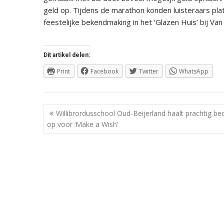
geld op. Tijdens de marathon konden luisteraars pl
feestelijke bekendmaking in het ‘Glazen Huis’ bij V
Dit artikel delen:
Print
Facebook
Twitter
WhatsApp
Berichtnavigatie
Willibrordusschool Oud-Beijerland haalt prachtig be
op voor ‘Make a Wish’