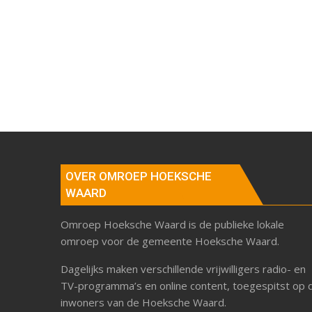
OVER OMROEP HOEKSCHE
WAARD
Omroep Hoeksche Waard is de publieke lokale
omroep voor de gemeente Hoeksche Waard.
Dagelijks maken verschillende vrijwilligers radio- en
TV-programma’s en online content, toegespitst op 
inwoners van de Hoeksche Waard.