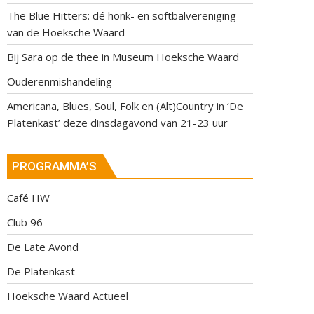
The Blue Hitters: dé honk- en softbalvereniging
van de Hoeksche Waard
Bij Sara op de thee in Museum Hoeksche Waard
Ouderenmishandeling
Americana, Blues, Soul, Folk en (Alt)Country in ‘De
Platenkast’ deze dinsdagavond van 21-23 uur
PROGRAMMA’S
Café HW
Club 96
De Late Avond
De Platenkast
Hoeksche Waard Actueel