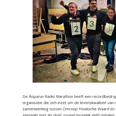
De Roparun Radio Marathon heeft een recordbedrag
organisatie die zich inzet om de levenskwaliteit va
samenwerking tussen Omroep Hoeksche Waard en Ropa
gemaakt met als doel: zoveel mogelijk geld ophalen. 