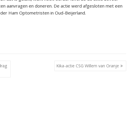
aten aanvragen en doneren. De actie werd afgesloten met een
an der Ham Optometristen in Oud-Beijerland.
drag
Kika-actie CSG Willem van Oranje