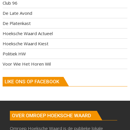
Club 96
De Late Avond
De Platenkast
Hoeksche Waard Actueel
Hoeksche Waard Kiest
Politiek HW
Voor Wie Het Horen Wil
LIKE ONS OP FACEBOOK
OVER OMROEP HOEKSCHE WAARD
Omroep Hoeksche Waard is de publieke lokale