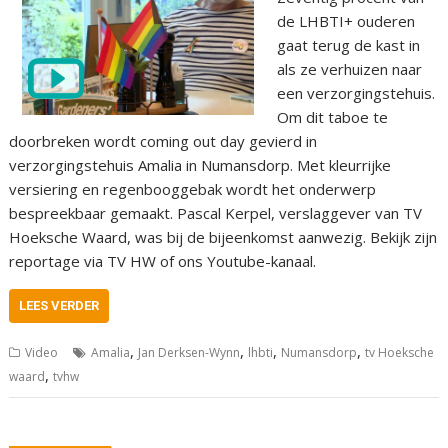
de LHBTI+ ouderen
gaat terug de kast in
als ze verhuizen naar
een verzorgingstehuis.
Om dit taboe te
doorbreken wordt coming out day gevierd in
verzorgingstehuis Amalia in Numansdorp. Met kleurrijke
versiering en regenbooggebak wordt het onderwerp
bespreekbaar gemaakt. Pascal Kerpel, verslaggever van TV
Hoeksche Waard, was bij de bijeenkomst aanwezig. Bekijk zijn
reportage via TV HW of ons Youtube-kanaal.
LEES VERDER
,
,
,
,
Video
Amalia
Jan Derksen-Wynn
lhbti
Numansdorp
tv Hoeksche
,
waard
tvhw