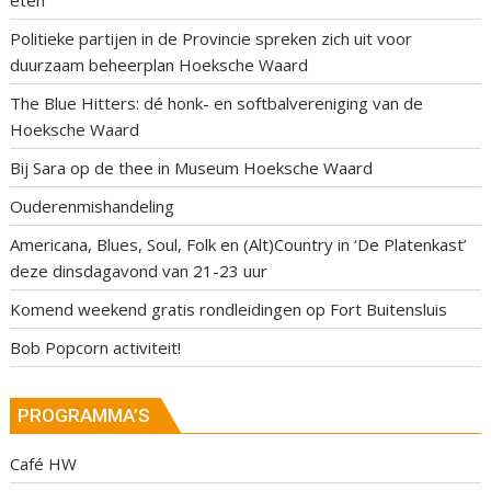
eten
Politieke partijen in de Provincie spreken zich uit voor
duurzaam beheerplan Hoeksche Waard
The Blue Hitters: dé honk- en softbalvereniging van de
Hoeksche Waard
Bij Sara op de thee in Museum Hoeksche Waard
Ouderenmishandeling
Americana, Blues, Soul, Folk en (Alt)Country in ‘De Platenkast’
deze dinsdagavond van 21-23 uur
Komend weekend gratis rondleidingen op Fort Buitensluis
Bob Popcorn activiteit!
PROGRAMMA’S
Café HW