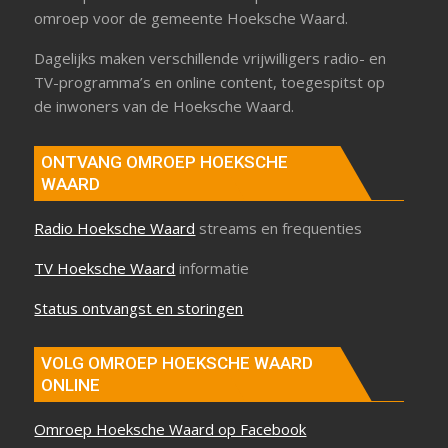
omroep voor de gemeente Hoeksche Waard.
Dagelijks maken verschillende vrijwilligers radio- en
TV-programma’s en online content, toegespitst op
de inwoners van de Hoeksche Waard.
ONTVANG OMROEP HOEKSCHE
WAARD
Radio Hoeksche Waard
streams en frequenties
TV Hoeksche Waard
informatie
Status ontvangst en storingen
VOLG OMROEP HOEKSCHE WAARD
ONLINE
Omroep Hoeksche Waard op Facebook