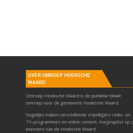
OVER OMROEP HOEKSCHE
WAARD
Omroep Hoeksche Waard is de publieke lokale
omroep voor de gemeente Hoeksche Waard.
Dagelijks maken verschillende vrijwilligers radio- en
TV-programma’s en online content, toegespitst op 
inwoners van de Hoeksche Waard.