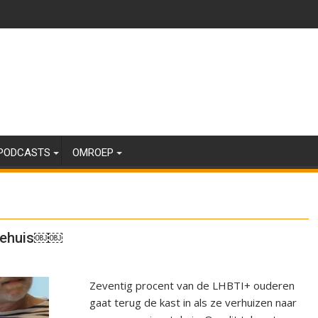
PODCASTS
OMROEP
stehuis￼￼
Zeventig procent van de LHBTI+ ouderen
gaat terug de kast in als ze verhuizen naar