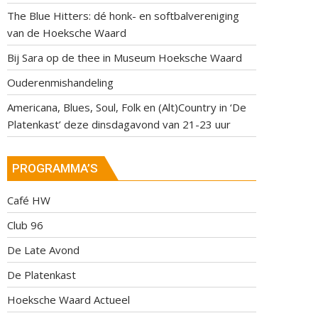
The Blue Hitters: dé honk- en softbalvereniging
van de Hoeksche Waard
Bij Sara op de thee in Museum Hoeksche Waard
Ouderenmishandeling
Americana, Blues, Soul, Folk en (Alt)Country in ‘De
Platenkast’ deze dinsdagavond van 21-23 uur
PROGRAMMA’S
Café HW
Club 96
De Late Avond
De Platenkast
Hoeksche Waard Actueel