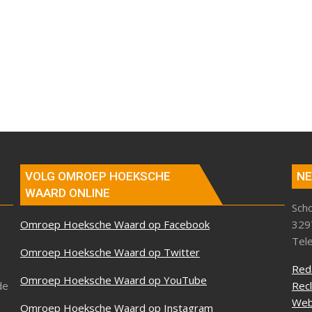
VOLG OMROEP HOEKSCHE
NE
WAARD ONLINE
Sch
Omroep Hoeksche Waard op Facebook
329
Tel
Omroep Hoeksche Waard op Twitter
Red
Omroep Hoeksche Waard op YouTube
de
Rec
Web
Omroep Hoeksche Waard op Instagram