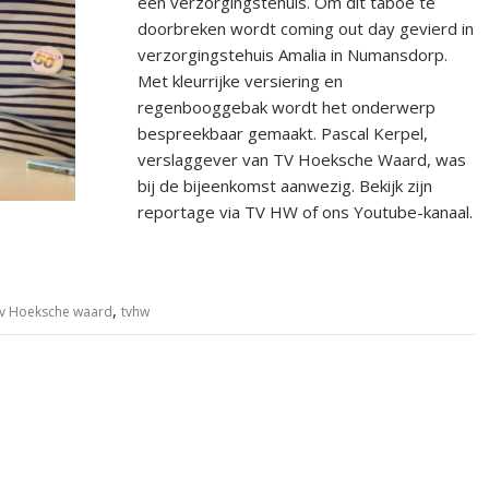
een verzorgingstehuis. Om dit taboe te
doorbreken wordt coming out day gevierd in
verzorgingstehuis Amalia in Numansdorp.
Met kleurrijke versiering en
regenbooggebak wordt het onderwerp
bespreekbaar gemaakt. Pascal Kerpel,
verslaggever van TV Hoeksche Waard, was
bij de bijeenkomst aanwezig. Bekijk zijn
reportage via TV HW of ons Youtube-kanaal.
,
tv Hoeksche waard
tvhw