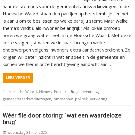
naar de stembus voor de gemeenteraadsverkiezingen. In de
Hoeksche Waard staan tien partijen op het stembiljet en het
is aan u om te beslissen op welke partij u stemt. Maar welke
thema’s vindt u als inwoner belangrijk? Als lokale omroep
horen we graag wat er leeft in de Hoeksche Waard. Met deze
korte vragenlijst willen we in kaart brengen welke
onderwerpen volgens inwoners extra aandacht verdienen. Zo
krijgen wij beter inzicht in wat er speelt in de gemeente en
kunnen we hier in onze berichtgeving aandacht aan…
LEES VERDER
,
,
,
Hoeksche Waard
Nieuws
Politiek
gemeentehw
,
,
,
gemeenteraadsverkiezingen
omroephw
politiek
verkiezing
Wéér file door storing: ‘wat een waardeloze
brug’
woensdag 21 mei 2025