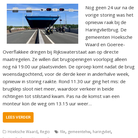
Nog geen 24 uur na de
vorige storing was het
opnieuw raak bij de
Haringvlietbrug. De
gemeenten Hoeksche
Waard en Goeree-
Overflakkee dringen bij Rijkswaterstaat aan op directe
maatregelen. Ze willen dat brugopeningen voorlopig alleen
nog ná 19.00 uur plaatsvinden. De oproep komt nadat de brug
woensdagochtend, voor de derde keer in anderhalve week,
opnieuw in storing raakte. Rond 11.30 uur ging het mis: de
brugklep sloot niet meer, waardoor verkeer in beide
richtingen tot stilstand kwam. Pas na de komst van een
monteur kon de weg om 13.15 uur weer…
LEES VERDER
,
,
,
,
Hoeksche Waard
Regio
file
gemeentehw
haringvliet