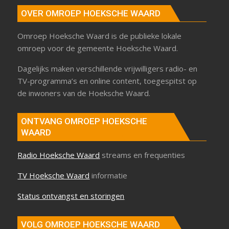
OVER OMROEP HOEKSCHE WAARD
Omroep Hoeksche Waard is de publieke lokale
omroep voor de gemeente Hoeksche Waard.
Dagelijks maken verschillende vrijwilligers radio- en
TV-programma’s en online content, toegespitst op
de inwoners van de Hoeksche Waard.
ONTVANG OMROEP HOEKSCHE
WAARD
Radio Hoeksche Waard
streams en frequenties
TV Hoeksche Waard
informatie
Status ontvangst en storingen
VOLG OMROEP HOEKSCHE WAARD