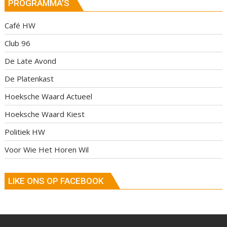
PROGRAMMA’S
Café HW
Club 96
De Late Avond
De Platenkast
Hoeksche Waard Actueel
Hoeksche Waard Kiest
Politiek HW
Voor Wie Het Horen Wil
LIKE ONS OP FACEBOOK