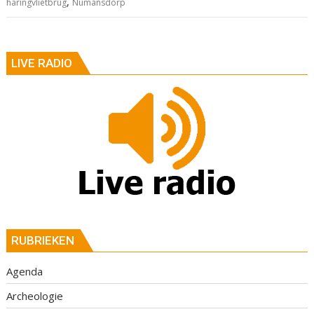
,
haringvlietbrug
Numansdorp
LIVE RADIO
RUBRIEKEN
Agenda
Archeologie