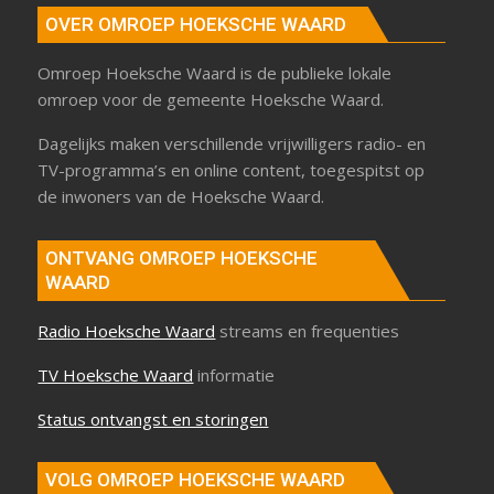
OVER OMROEP HOEKSCHE WAARD
Omroep Hoeksche Waard is de publieke lokale
omroep voor de gemeente Hoeksche Waard.
Dagelijks maken verschillende vrijwilligers radio- en
TV-programma’s en online content, toegespitst op
de inwoners van de Hoeksche Waard.
ONTVANG OMROEP HOEKSCHE
WAARD
Radio Hoeksche Waard
streams en frequenties
TV Hoeksche Waard
informatie
Status ontvangst en storingen
VOLG OMROEP HOEKSCHE WAARD