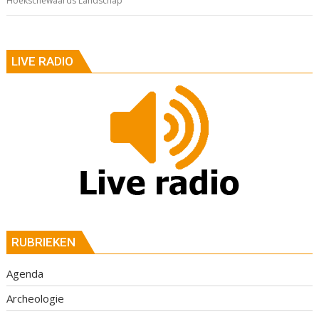
Hoekschewaards Landschap
LIVE RADIO
RUBRIEKEN
Agenda
Archeologie