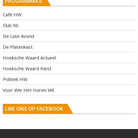
PROGRAMMA’S
Café HW
Club 96
De Late Avond
De Platenkast
Hoeksche Waard Actueel
Hoeksche Waard Kiest
Politiek HW
Voor Wie Het Horen Wil
LIKE ONS OP FACEBOOK