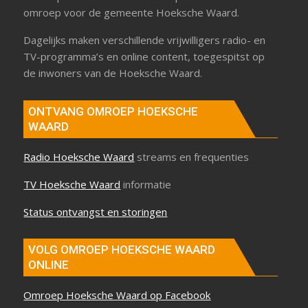
omroep voor de gemeente Hoeksche Waard.
Dagelijks maken verschillende vrijwilligers radio- en
TV-programma’s en online content, toegespitst op
de inwoners van de Hoeksche Waard.
ONTVANG OMROEP HOEKSCHE
WAARD
Radio Hoeksche Waard
streams en frequenties
TV Hoeksche Waard
informatie
Status ontvangst en storingen
VOLG OMROEP HOEKSCHE WAARD
ONLINE
Omroep Hoeksche Waard op Facebook