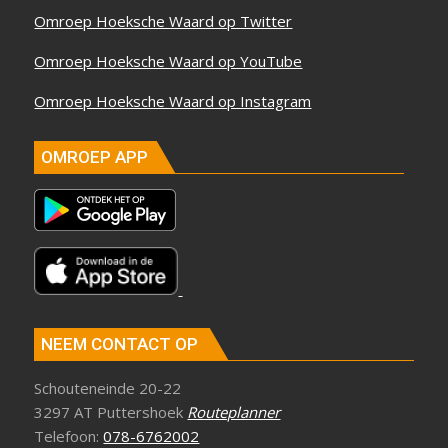
Omroep Hoeksche Waard op Twitter
Omroep Hoeksche Waard op YouTube
Omroep Hoeksche Waard op Instagram
OMROEP APP
NEEM CONTACT OP
Schouteneinde 20-22
3297 AT Puttershoek
Routeplanner
Telefoon:
078-6762002