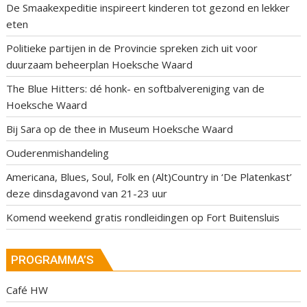
De Smaakexpeditie inspireert kinderen tot gezond en lekker
eten
Politieke partijen in de Provincie spreken zich uit voor
duurzaam beheerplan Hoeksche Waard
The Blue Hitters: dé honk- en softbalvereniging van de
Hoeksche Waard
Bij Sara op de thee in Museum Hoeksche Waard
Ouderenmishandeling
Americana, Blues, Soul, Folk en (Alt)Country in ‘De Platenkast’
deze dinsdagavond van 21-23 uur
Komend weekend gratis rondleidingen op Fort Buitensluis
PROGRAMMA’S
Café HW