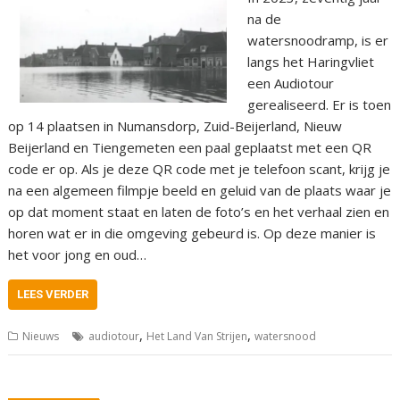
na de
watersnoodramp, is er
langs het Haringvliet
een Audiotour
gerealiseerd. Er is toen
op 14 plaatsen in Numansdorp, Zuid-Beijerland, Nieuw
Beijerland en Tiengemeten een paal geplaatst met een QR
code er op. Als je deze QR code met je telefoon scant, krijg je
na een algemeen filmpje beeld en geluid van de plaats waar je
op dat moment staat en laten de foto’s en het verhaal zien en
horen wat er in die omgeving gebeurd is. Op deze manier is
het voor jong en oud…
LEES VERDER
,
,
Nieuws
audiotour
Het Land Van Strijen
watersnood