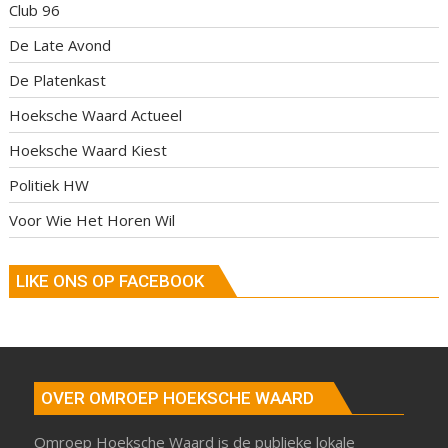
Club 96
De Late Avond
De Platenkast
Hoeksche Waard Actueel
Hoeksche Waard Kiest
Politiek HW
Voor Wie Het Horen Wil
LIKE ONS OP FACEBOOK
OVER OMROEP HOEKSCHE WAARD
Omroep Hoeksche Waard is de publieke lokale