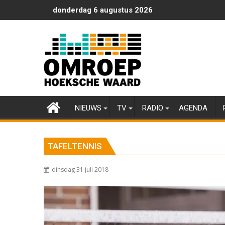
Ga
donderdag 6 augustus 2026
naar
de
inhoud
NIEUWS
TV
RADIO
AGENDA
TAFELTENNIS
dinsdag 31 juli 2018