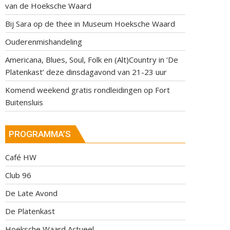
van de Hoeksche Waard
Bij Sara op de thee in Museum Hoeksche Waard
Ouderenmishandeling
Americana, Blues, Soul, Folk en (Alt)Country in ‘De
Platenkast’ deze dinsdagavond van 21-23 uur
Komend weekend gratis rondleidingen op Fort
Buitensluis
PROGRAMMA’S
Café HW
Club 96
De Late Avond
De Platenkast
Hoeksche Waard Actueel