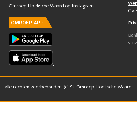
Web
Omroep Hoeksche Waard op Instagram
Ove
Priv
OMROEP APP
Ban
vrij
Alle rechten voorbehouden. (c) St. Omroep Hoeksche Waard.