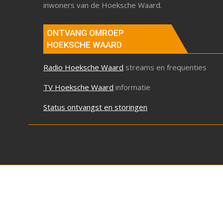
inwoners van de Hoeksche Waard.
ONTVANG OMROEP
HOEKSCHE WAARD
Radio Hoeksche Waard
streams en frequenties
TV Hoeksche Waard
informatie
Status ontvangst en storingen