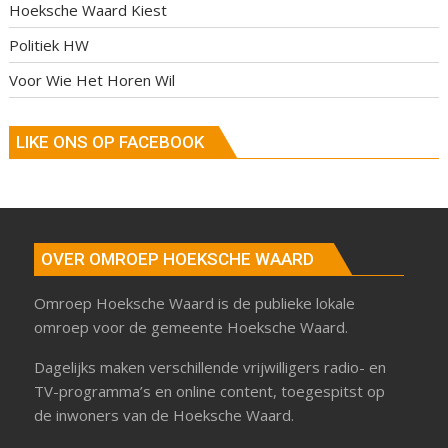
Hoeksche Waard Kiest
Politiek HW
Voor Wie Het Horen Wil
LIKE ONS OP FACEBOOK
OVER OMROEP HOEKSCHE WAARD
Omroep Hoeksche Waard is de publieke lokale
omroep voor de gemeente Hoeksche Waard.
Dagelijks maken verschillende vrijwilligers radio- en
TV-programma’s en online content, toegespitst op
de inwoners van de Hoeksche Waard.