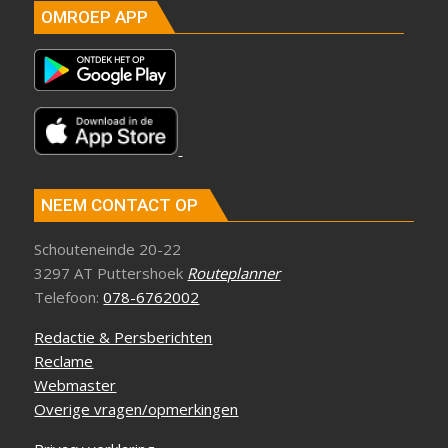
OMROEP APP
NEEM CONTACT OP
Schouteneinde 20-22
3297 AT Puttershoek
Routeplanner
Telefoon:
078-6762002
Redactie & Persberichten
Reclame
Webmaster
Overige vragen/opmerkingen