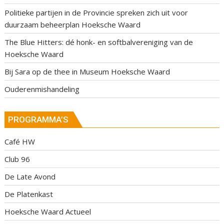
Politieke partijen in de Provincie spreken zich uit voor
duurzaam beheerplan Hoeksche Waard
The Blue Hitters: dé honk- en softbalvereniging van de
Hoeksche Waard
Bij Sara op de thee in Museum Hoeksche Waard
Ouderenmishandeling
PROGRAMMA’S
Café HW
Club 96
De Late Avond
De Platenkast
Hoeksche Waard Actueel