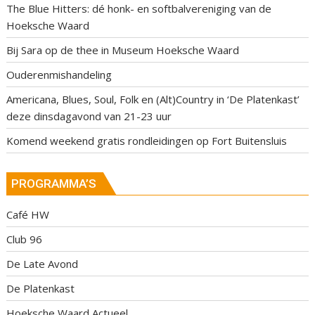
The Blue Hitters: dé honk- en softbalvereniging van de
Hoeksche Waard
Bij Sara op de thee in Museum Hoeksche Waard
Ouderenmishandeling
Americana, Blues, Soul, Folk en (Alt)Country in ‘De Platenkast’
deze dinsdagavond van 21-23 uur
Komend weekend gratis rondleidingen op Fort Buitensluis
PROGRAMMA’S
Café HW
Club 96
De Late Avond
De Platenkast
Hoeksche Waard Actueel