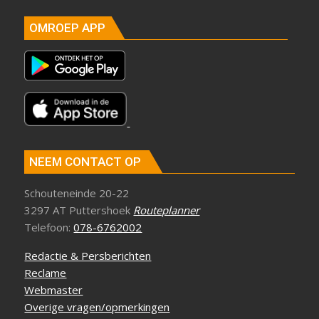
OMROEP APP
NEEM CONTACT OP
Schouteneinde 20-22
3297 AT Puttershoek
Routeplanner
Telefoon:
078-6762002
Redactie & Persberichten
Reclame
Webmaster
Overige vragen/opmerkingen