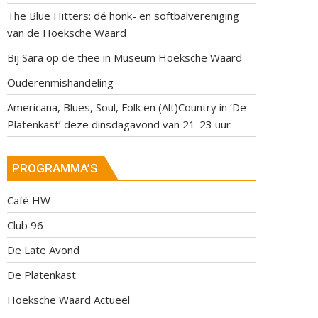
The Blue Hitters: dé honk- en softbalvereniging
van de Hoeksche Waard
Bij Sara op de thee in Museum Hoeksche Waard
Ouderenmishandeling
Americana, Blues, Soul, Folk en (Alt)Country in ‘De
Platenkast’ deze dinsdagavond van 21-23 uur
PROGRAMMA’S
Café HW
Club 96
De Late Avond
De Platenkast
Hoeksche Waard Actueel