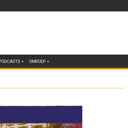
PODCASTS
OMROEP