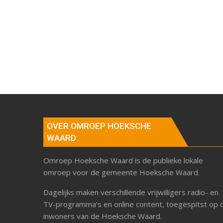
OVER OMROEP HOEKSCHE
WAARD
Omroep Hoeksche Waard is de publieke lokale
omroep voor de gemeente Hoeksche Waard.
Dagelijks maken verschillende vrijwilligers radio- en
TV-programma’s en online content, toegespitst op 
inwoners van de Hoeksche Waard.