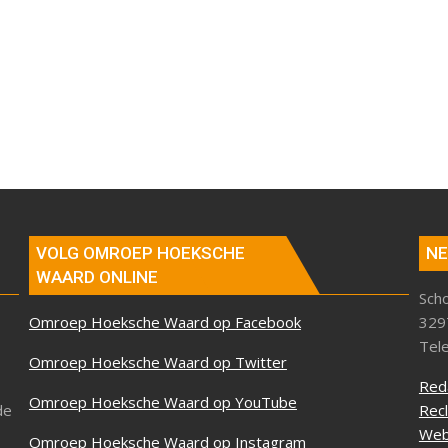
VOLG OMROEP HOEKSCHE
NE
WAARD ONLINE
Sch
Omroep Hoeksche Waard op Facebook
329
Tel
Omroep Hoeksche Waard op Twitter
Red
Omroep Hoeksche Waard op YouTube
de
Rec
Web
Omroep Hoeksche Waard op Instagram