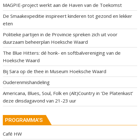
MAGPIE-project werkt aan de Haven van de Toekomst
De Smaakexpeditie inspireert kinderen tot gezond en lekker
eten
Politieke partijen in de Provincie spreken zich uit voor
duurzaam beheerplan Hoeksche Waard
The Blue Hitters: dé honk- en softbalvereniging van de
Hoeksche Waard
Bij Sara op de thee in Museum Hoeksche Waard
Ouderenmishandeling
Americana, Blues, Soul, Folk en (Alt)Country in ‘De Platenkast’
deze dinsdagavond van 21-23 uur
PROGRAMMA’S
Café HW