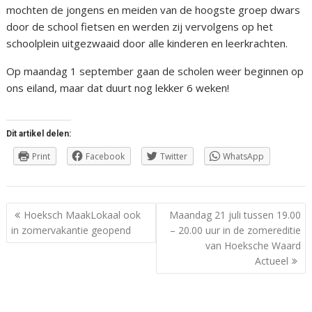
mochten de jongens en meiden van de hoogste groep dwars
door de school fietsen en werden zij vervolgens op het
schoolplein uitgezwaaid door alle kinderen en leerkrachten.
Op maandag 1 september gaan de scholen weer beginnen op
ons eiland, maar dat duurt nog lekker 6 weken!
Dit artikel delen:
Print
Facebook
Twitter
WhatsApp
Berichtnavigatie
Hoeksch MaakLokaal ook
Maandag 21 juli tussen 19.00
in zomervakantie geopend
– 20.00 uur in de zomereditie
van Hoeksche Waard
Actueel