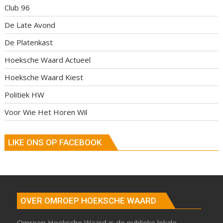
Club 96
De Late Avond
De Platenkast
Hoeksche Waard Actueel
Hoeksche Waard Kiest
Politiek HW
Voor Wie Het Horen Wil
LIKE ONS OP FACEBOOK
OVER OMROEP HOEKSCHE WAARD
Omroep Hoeksche Waard is de publieke lokale