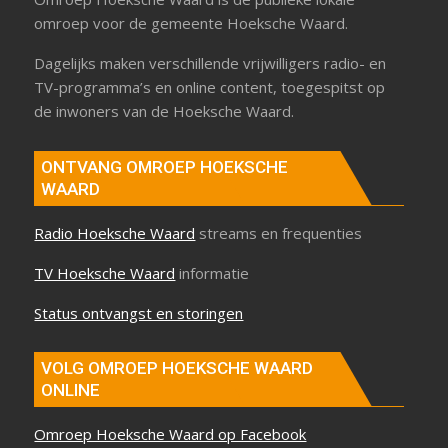
omroep voor de gemeente Hoeksche Waard.
Dagelijks maken verschillende vrijwilligers radio- en
TV-programma’s en online content, toegespitst op
de inwoners van de Hoeksche Waard.
ONTVANG OMROEP HOEKSCHE
WAARD
Radio Hoeksche Waard
streams en frequenties
TV Hoeksche Waard
informatie
Status ontvangst en storingen
VOLG OMROEP HOEKSCHE WAARD
ONLINE
Omroep Hoeksche Waard op Facebook