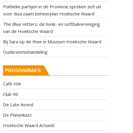
Politieke partijen in de Provincie spreken zich uit
voor duurzaam beheerplan Hoeksche Waard
The Blue Hitters: dé honk- en softbalvereniging
van de Hoeksche Waard
Bij Sara op de thee in Museum Hoeksche Waard
Ouderenmishandeling
PROGRAMMA’S
Café HW
Club 96
De Late Avond
De Platenkast
Hoeksche Waard Actueel