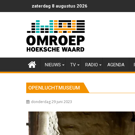
Ga
zaterdag 8 augustus 2026
naar
de
inhoud
NIEUWS
TV
RADIO
AGENDA
OPENLUCHTMUSEUM
donderdag 29 juni 2023