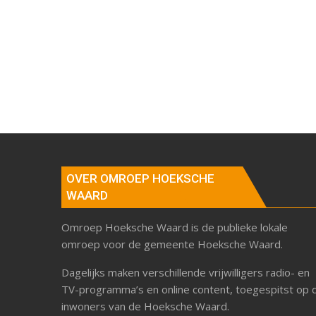
OVER OMROEP HOEKSCHE
WAARD
Omroep Hoeksche Waard is de publieke lokale
omroep voor de gemeente Hoeksche Waard.
Dagelijks maken verschillende vrijwilligers radio- en
TV-programma’s en online content, toegespitst op 
inwoners van de Hoeksche Waard.