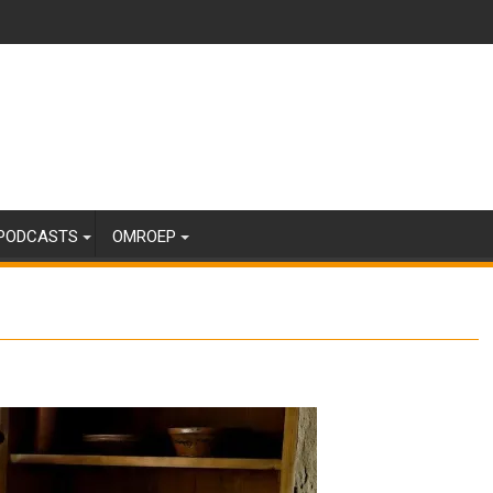
PODCASTS
OMROEP