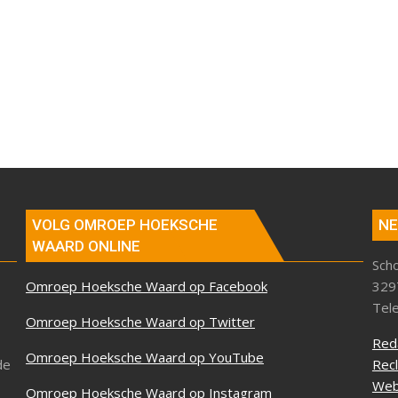
VOLG OMROEP HOEKSCHE
NE
WAARD ONLINE
Sch
Omroep Hoeksche Waard op Facebook
329
Tel
Omroep Hoeksche Waard op Twitter
Red
Omroep Hoeksche Waard op YouTube
de
Rec
Web
Omroep Hoeksche Waard op Instagram