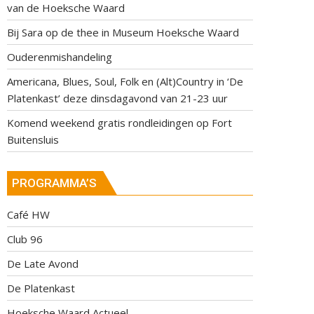
van de Hoeksche Waard
Bij Sara op de thee in Museum Hoeksche Waard
Ouderenmishandeling
Americana, Blues, Soul, Folk en (Alt)Country in ‘De
Platenkast’ deze dinsdagavond van 21-23 uur
Komend weekend gratis rondleidingen op Fort
Buitensluis
PROGRAMMA’S
Café HW
Club 96
De Late Avond
De Platenkast
Hoeksche Waard Actueel