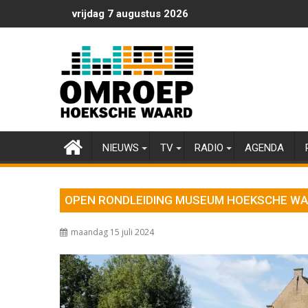
Ga
vrijdag 7 augustus 2026
naar
de
inhoud
NIEUWS
TV
RADIO
AGENDA
OPEN RONDLEIDING MUSEUM HOEKSCHE W
maandag 15 juli 2024