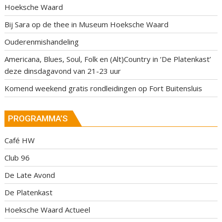
Hoeksche Waard
Bij Sara op de thee in Museum Hoeksche Waard
Ouderenmishandeling
Americana, Blues, Soul, Folk en (Alt)Country in ‘De Platenkast’
deze dinsdagavond van 21-23 uur
Komend weekend gratis rondleidingen op Fort Buitensluis
PROGRAMMA’S
Café HW
Club 96
De Late Avond
De Platenkast
Hoeksche Waard Actueel