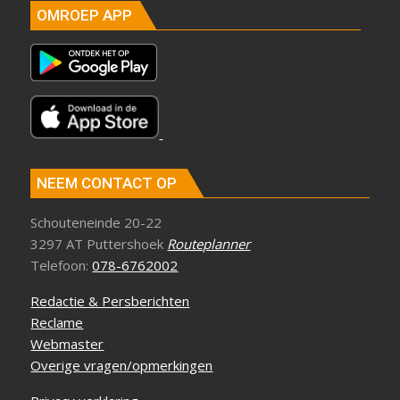
OMROEP APP
NEEM CONTACT OP
Schouteneinde 20-22
3297 AT Puttershoek
Routeplanner
Telefoon:
078-6762002
Redactie & Persberichten
Reclame
Webmaster
Overige vragen/opmerkingen