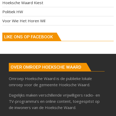
Hoeksche Waard Kiest
Politiek HW
Voor Wie Het Horen Wil
LIKE ONS OP FACEBOOK
OVER OMROEP HOEKSCHE WAARD
Omroep Hoeksche Waard is de publieke lokale
omroep voor de gemeente Hoeksche Waard.
Dagelijks maken verschillende vrijwilligers radio- en
TV-programma’s en online content, toegespitst op
de inwoners van de Hoeksche Waard.