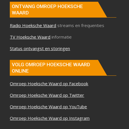
ONTVANG OMROEP HOEKSCHE
WAARD
Radio Hoeksche Waard
streams en frequenties
TV Hoeksche Waard
informatie
Status ontvangst en storingen
VOLG OMROEP HOEKSCHE WAARD
ONLINE
Omroep Hoeksche Waard op Facebook
Omroep Hoeksche Waard op Twitter
Omroep Hoeksche Waard op YouTube
Omroep Hoeksche Waard op Instagram