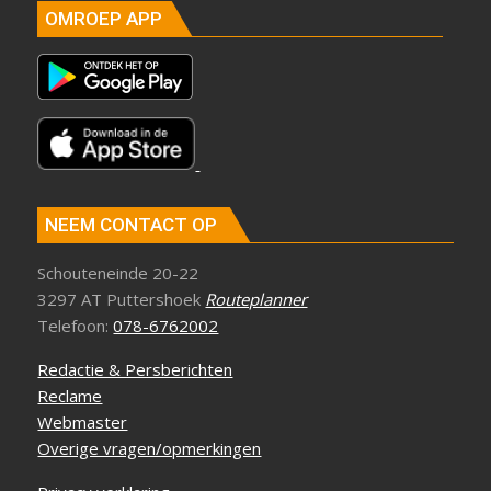
OMROEP APP
NEEM CONTACT OP
Schouteneinde 20-22
3297 AT Puttershoek
Routeplanner
Telefoon:
078-6762002
Redactie & Persberichten
Reclame
Webmaster
Overige vragen/opmerkingen