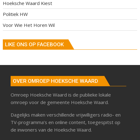
Hoeksche Waard Kiest
Politiek HW
Voor Wie Het Horen Wil
LIKE ONS OP FACEBOOK
OVER OMROEP HOEKSCHE WAARD
Omroep Hoeksche Waard is de publieke lokale
omroep voor de gemeente Hoeksche Waard.
Dagelijks maken verschillende vrijwilligers radio- en
TV-programma’s en online content, toegespitst op
de inwoners van de Hoeksche Waard.