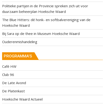
Politieke partijen in de Provincie spreken zich uit voor
duurzaam beheerplan Hoeksche Waard
The Blue Hitters: dé honk- en softbalvereniging van de
Hoeksche Waard
Bij Sara op de thee in Museum Hoeksche Waard
Ouderenmishandeling
PROGRAMMA’S
Café HW
Club 96
De Late Avond
De Platenkast
Hoeksche Waard Actueel