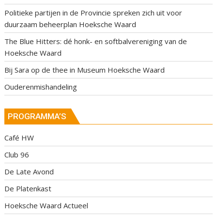
Politieke partijen in de Provincie spreken zich uit voor
duurzaam beheerplan Hoeksche Waard
The Blue Hitters: dé honk- en softbalvereniging van de
Hoeksche Waard
Bij Sara op de thee in Museum Hoeksche Waard
Ouderenmishandeling
PROGRAMMA’S
Café HW
Club 96
De Late Avond
De Platenkast
Hoeksche Waard Actueel