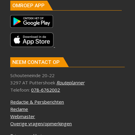
OMROEP APP
NEEM CONTACT OP
Schouteneinde 20-22
3297 AT Puttershoek
Routeplanner
Telefoon:
078-6762002
Redactie & Persberichten
Reclame
Webmaster
Overige vragen/opmerkingen