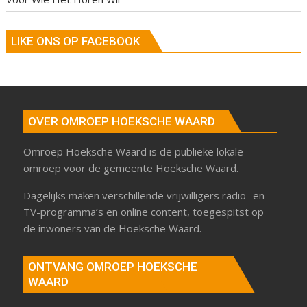
LIKE ONS OP FACEBOOK
OVER OMROEP HOEKSCHE WAARD
Omroep Hoeksche Waard is de publieke lokale
omroep voor de gemeente Hoeksche Waard.
Dagelijks maken verschillende vrijwilligers radio- en
TV-programma’s en online content, toegespitst op
de inwoners van de Hoeksche Waard.
ONTVANG OMROEP HOEKSCHE
WAARD