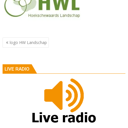
Berichtnavigatie
logo HW Landschap
LIVE RADIO