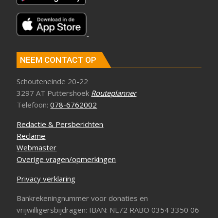
NEEM CONTACT OP
Schouteneinde 20-22
3297 AT Puttershoek
Routeplanner
Telefoon:
078-6762002
Redactie & Persberichten
Reclame
Webmaster
Overige vragen/opmerkingen
Privacy verklaring
Bankrekeningnummer voor donaties en
vrijwilligersbijdragen: IBAN: NL72 RABO 0354 3350 06