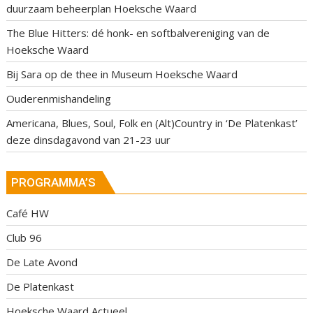
duurzaam beheerplan Hoeksche Waard
The Blue Hitters: dé honk- en softbalvereniging van de
Hoeksche Waard
Bij Sara op de thee in Museum Hoeksche Waard
Ouderenmishandeling
Americana, Blues, Soul, Folk en (Alt)Country in ‘De Platenkast’
deze dinsdagavond van 21-23 uur
PROGRAMMA’S
Café HW
Club 96
De Late Avond
De Platenkast
Hoeksche Waard Actueel