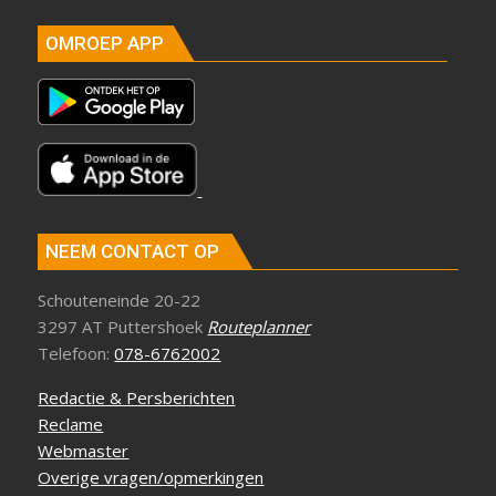
OMROEP APP
NEEM CONTACT OP
Schouteneinde 20-22
3297 AT Puttershoek
Routeplanner
Telefoon:
078-6762002
Redactie & Persberichten
Reclame
Webmaster
Overige vragen/opmerkingen