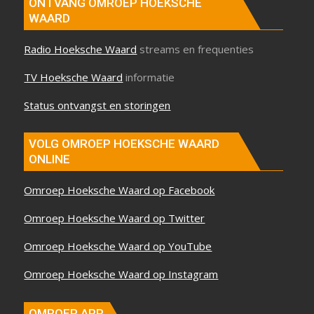
ONTVANG OMROEP HOEKSCHE
WAARD
Radio Hoeksche Waard
streams en frequenties
TV Hoeksche Waard
informatie
Status ontvangst en storingen
VOLG OMROEP HOEKSCHE WAARD
ONLINE
Omroep Hoeksche Waard op Facebook
Omroep Hoeksche Waard op Twitter
Omroep Hoeksche Waard op YouTube
Omroep Hoeksche Waard op Instagram
OMROEP APP