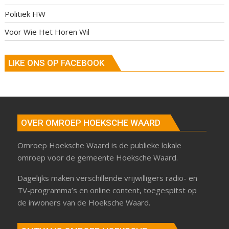
Politiek HW
Voor Wie Het Horen Wil
LIKE ONS OP FACEBOOK
OVER OMROEP HOEKSCHE WAARD
Omroep Hoeksche Waard is de publieke lokale
omroep voor de gemeente Hoeksche Waard.
Dagelijks maken verschillende vrijwilligers radio- en
TV-programma’s en online content, toegespitst op
de inwoners van de Hoeksche Waard.