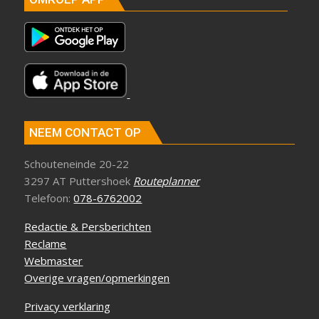
NEEM CONTACT OP
Schouteneinde 20-22
3297 AT Puttershoek
Routeplanner
Telefoon:
078-6762002
Redactie & Persberichten
Reclame
Webmaster
Overige vragen/opmerkingen
Privacy verklaring