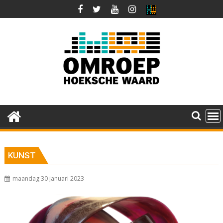
Ga
naar
de
inhoud
KUNST
maandag 30 januari 2023