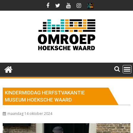
Ga
naar
de
inhoud
KINDERMIDDAG HERFSTVAKANTIE
MUSEUM HOEKSCHE WAARD
maandag 14 oktober 2024