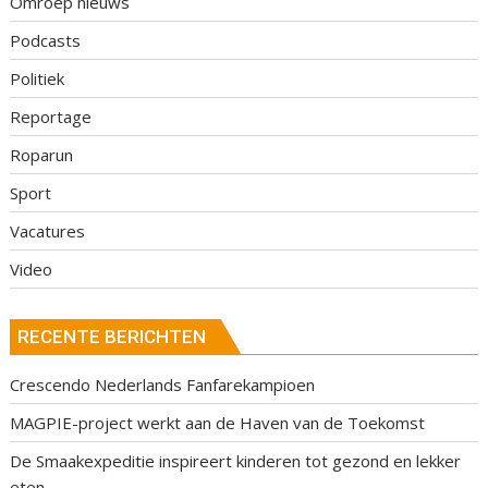
Omroep nieuws
Podcasts
Politiek
Reportage
Roparun
Sport
Vacatures
Video
RECENTE BERICHTEN
Crescendo Nederlands Fanfarekampioen
MAGPIE-project werkt aan de Haven van de Toekomst
De Smaakexpeditie inspireert kinderen tot gezond en lekker
eten