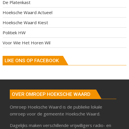
De Platenkast
Hoeksche Waard Actueel
Hoeksche Waard Kiest
Politiek HW
Voor Wie Het Horen Wil
LIKE ONS OP FACEBOOK
OVER OMROEP HOEKSCHE WAARD
Omroep Hoeksche Waard is de publieke lokale
omroep voor de gemeente Hoeksche Waard.
Dagelijks maken verschillende vrijwilligers radio- en