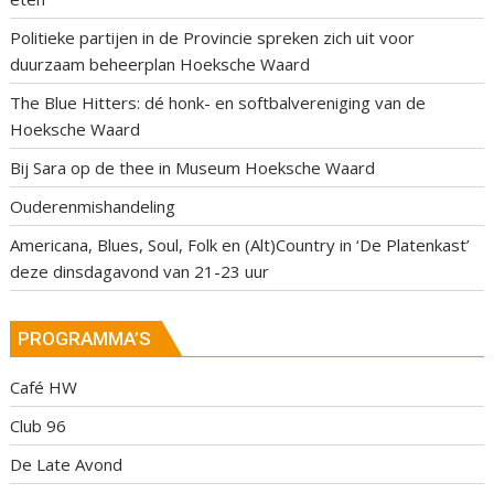
Politieke partijen in de Provincie spreken zich uit voor
duurzaam beheerplan Hoeksche Waard
The Blue Hitters: dé honk- en softbalvereniging van de
Hoeksche Waard
Bij Sara op de thee in Museum Hoeksche Waard
Ouderenmishandeling
Americana, Blues, Soul, Folk en (Alt)Country in ‘De Platenkast’
deze dinsdagavond van 21-23 uur
PROGRAMMA’S
Café HW
Club 96
De Late Avond