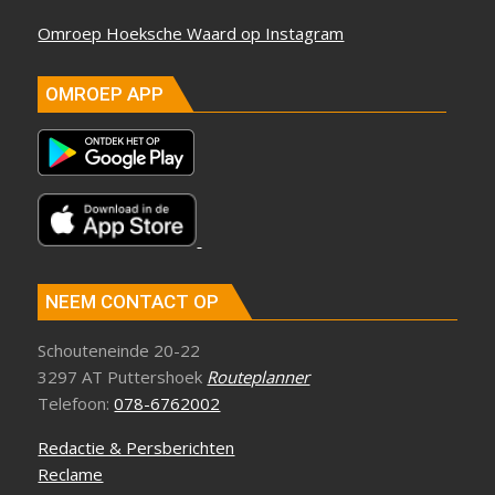
Omroep Hoeksche Waard op Instagram
OMROEP APP
NEEM CONTACT OP
Schouteneinde 20-22
3297 AT Puttershoek
Routeplanner
Telefoon:
078-6762002
Redactie & Persberichten
Reclame