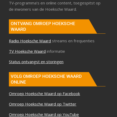
TV-programma’s en online content, toegespitst op
de inwoners van de Hoeksche Waard.
ONTVANG OMROEP HOEKSCHE
WAARD
Radio Hoeksche Waard
streams en frequenties
TV Hoeksche Waard
informatie
Status ontvangst en storingen
VOLG OMROEP HOEKSCHE WAARD
ONLINE
Omroep Hoeksche Waard op Facebook
Omroep Hoeksche Waard op Twitter
Omroep Hoeksche Waard op YouTube