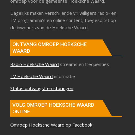
omroep voor de gemeente Hoeksche Waard.
Dagelijks maken verschillende vrijwilligers radio- en
TV-programma’s en online content, toegespitst op
de inwoners van de Hoeksche Waard.
ONTVANG OMROEP HOEKSCHE
WAARD
Radio Hoeksche Waard
streams en frequenties
TV Hoeksche Waard
informatie
Status ontvangst en storingen
VOLG OMROEP HOEKSCHE WAARD
ONLINE
Omroep Hoeksche Waard op Facebook