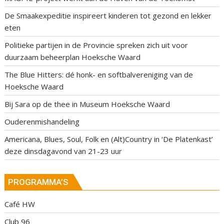
De Smaakexpeditie inspireert kinderen tot gezond en lekker
eten
Politieke partijen in de Provincie spreken zich uit voor
duurzaam beheerplan Hoeksche Waard
The Blue Hitters: dé honk- en softbalvereniging van de
Hoeksche Waard
Bij Sara op de thee in Museum Hoeksche Waard
Ouderenmishandeling
Americana, Blues, Soul, Folk en (Alt)Country in ‘De Platenkast’
deze dinsdagavond van 21-23 uur
PROGRAMMA’S
Café HW
Club 96