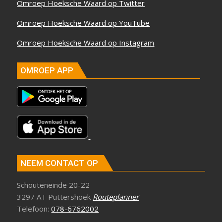
Omroep Hoeksche Waard op Twitter
Omroep Hoeksche Waard op YouTube
Omroep Hoeksche Waard op Instagram
OMROEP APP
NEEM CONTACT OP
Schouteneinde 20-22
3297 AT Puttershoek
Routeplanner
Telefoon:
078-6762002