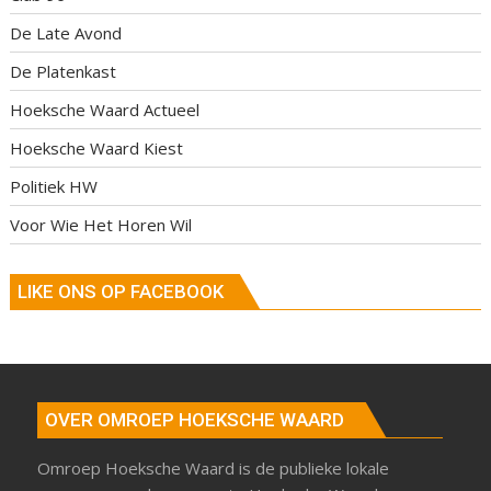
De Late Avond
De Platenkast
Hoeksche Waard Actueel
Hoeksche Waard Kiest
Politiek HW
Voor Wie Het Horen Wil
LIKE ONS OP FACEBOOK
OVER OMROEP HOEKSCHE WAARD
Omroep Hoeksche Waard is de publieke lokale