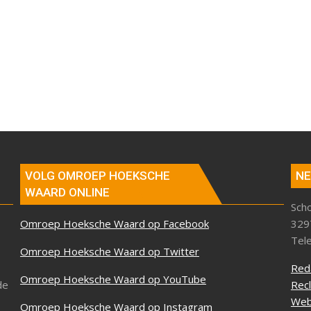
VOLG OMROEP HOEKSCHE
NE
WAARD ONLINE
Sch
Omroep Hoeksche Waard op Facebook
329
Tel
Omroep Hoeksche Waard op Twitter
Red
Omroep Hoeksche Waard op YouTube
de
Rec
Web
Omroep Hoeksche Waard op Instagram