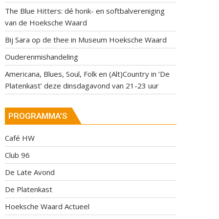
The Blue Hitters: dé honk- en softbalvereniging
van de Hoeksche Waard
Bij Sara op de thee in Museum Hoeksche Waard
Ouderenmishandeling
Americana, Blues, Soul, Folk en (Alt)Country in ‘De
Platenkast’ deze dinsdagavond van 21-23 uur
PROGRAMMA’S
Café HW
Club 96
De Late Avond
De Platenkast
Hoeksche Waard Actueel