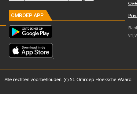
Ove
Priv
OMROEP APP
Ban
vrij
Alle rechten voorbehouden. (c) St. Omroep Hoeksche Waard.