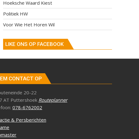
Hoeksche Waard Kiest
Politiek HW
Voor Wie Het Horen Wil
LIKE ONS OP FACEBOOK
EM CONTACT OP
outeneinde 20-22
7 AT Puttershoek
Routeplanner
efoon:
078-6762002
actie & Persberichten
lame
master