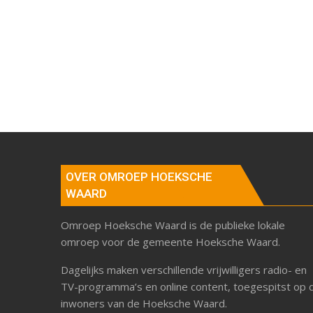
OVER OMROEP HOEKSCHE
WAARD
Omroep Hoeksche Waard is de publieke lokale
omroep voor de gemeente Hoeksche Waard.
Dagelijks maken verschillende vrijwilligers radio- en
TV-programma’s en online content, toegespitst op 
inwoners van de Hoeksche Waard.